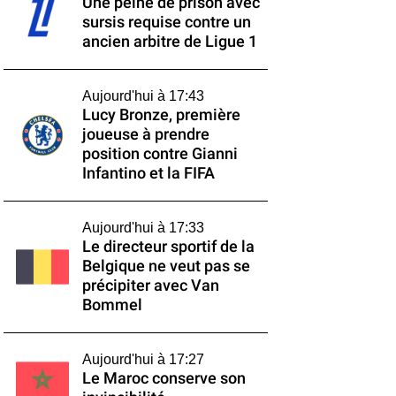
Une peine de prison avec
sursis requise contre un
ancien arbitre de Ligue 1
Aujourd'hui à 17:43
Lucy Bronze, première
joueuse à prendre
position contre Gianni
Infantino et la FIFA
Aujourd'hui à 17:33
Le directeur sportif de la
Belgique ne veut pas se
précipiter avec Van
Bommel
Aujourd'hui à 17:27
Le Maroc conserve son