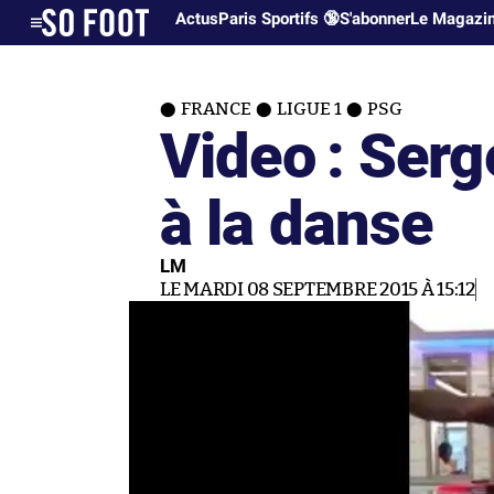
Actus
Paris Sportifs 🔞
S'abonner
Le Magazi
FRANCE
LIGUE 1
PSG
Video : Serg
à la danse
LM
LE MARDI 08 SEPTEMBRE 2015 À 15:12