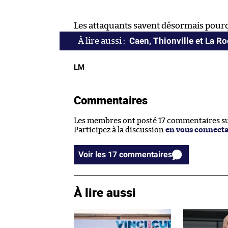
Les attaquants savent désormais pourq
Caen, Thionville et La R
LM
Commentaires
Les membres ont posté 17 commentaires sur
Participez à la discussion
en vous connect
Voir les 17 commentaires
À lire aussi