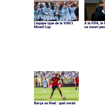
L’équipe type de la VINCI
À la FIFA, le
Mixed Cup
se meurt pa
Barça ou Real : quel serait