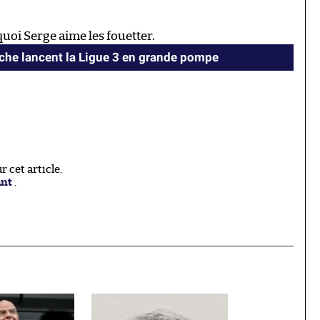
uoi Serge aime les fouetter.
oche lancent la Ligue 3 en grande pompe
 cet article.
ant
.