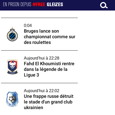
EN PRISON DEPUIS
#FREE
GLEIZES
0:04
Bruges lance son
championnat comme sur
des roulettes
Aujourd'hui à 22:28
Fahd El Khoumisti rentre
dans la légende de la
Ligue 3
Aujourd'hui à 22:02
Une frappe russe détruit
le stade d'un grand club
ukrainien