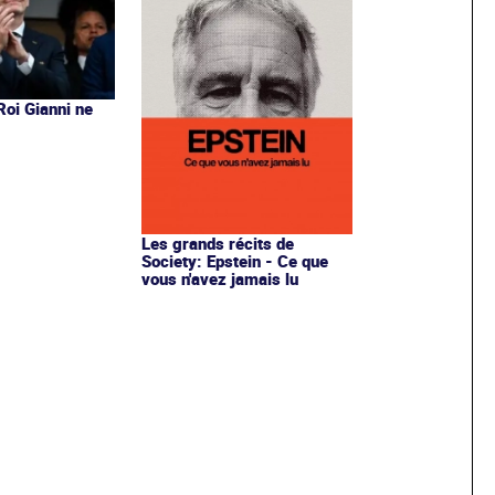
 Roi Gianni ne
s
Les grands récits de
Society: Epstein - Ce que
vous n'avez jamais lu