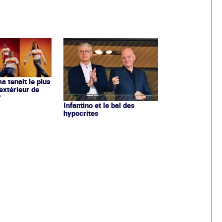
ma tenait le plus
extérieur de
?
Infantino et le bal des
hypocrites