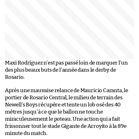
Maxi Rodríguez n’est pas passé loin de marquer l’un
des plus beaux buts de l’année dans le derby de
Rosario.
Après une mauvaise relance de Mauricio Caranta, le
portier de Rosario Central, le milieu de terrain des
Newell’s Boys récupère et tente un lob osé des 40
mètres jusqu’à ce que le ballon ne touche
miraculeusement le poteau. Une action qui a fait
frissonner tout le stade Gigante de Arroyito à la 89e
minute du match.