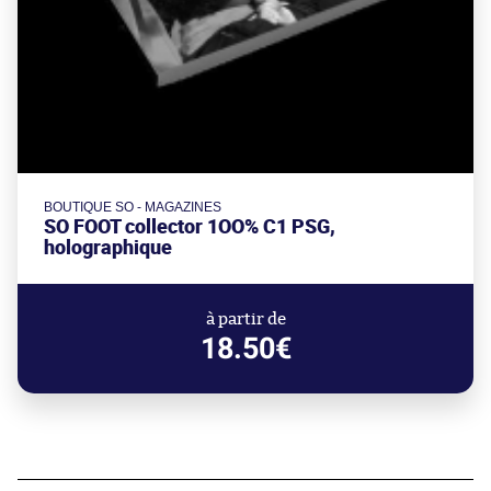
BOUTIQUE SO - MAGAZINES
SO FOOT collector 1OO% C1 PSG,
holographique
à partir de
18.50€