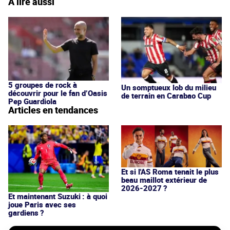
À lire aussi
5 groupes de rock à
Un somptueux lob du milieu
découvrir pour le fan d’Oasis
de terrain en Carabao Cup
Pep Guardiola
Articles en tendances
Et si l'AS Roma tenait le plus
beau maillot extérieur de
2026-2027 ?
Et maintenant Suzuki : à quoi
joue Paris avec ses
gardiens ?