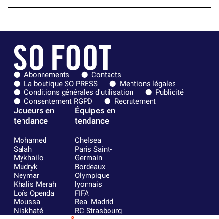
Abonnements
Contacts
La boutique SO PRESS
Mentions légales
Conditions générales d'utilisation
Publicité
Consentement RGPD
Recrutement
Joueurs en
Équipes en
tendance
tendance
Mohamed
Chelsea
Salah
Paris Saint-
Mykhailo
Germain
Mudryk
Bordeaux
Neymar
Olympique
Khalis Merah
lyonnais
Loïs Openda
FIFA
Moussa
Real Madrid
Niakhaté
RC Strasbourg