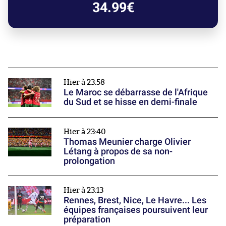
34.99€
Hier à 23:58
Le Maroc se débarrasse de l'Afrique
du Sud et se hisse en demi-finale
Hier à 23:40
Thomas Meunier charge Olivier
Létang à propos de sa non-
prolongation
Hier à 23:13
Rennes, Brest, Nice, Le Havre... Les
équipes françaises poursuivent leur
préparation