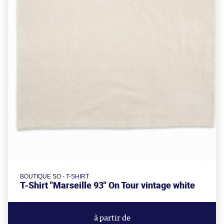
BOUTIQUE SO - T-SHIRT
T-Shirt "Marseille 93" On Tour vintage white
à partir de