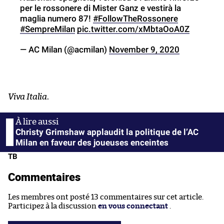
per le rossonere di Mister Ganz e vestirà la
maglia numero 87!
#FollowTheRossonere
#SempreMilan
pic.twitter.com/xMbtaOoA0Z
— AC Milan (@acmilan)
November 9, 2020
Viva Italia
.
Christy Grimshaw applaudit la politique de l’AC
Milan en faveur des joueuses enceintes
TB
Commentaires
Les membres ont posté 13 commentaires sur cet article.
Participez à la discussion
en vous connectant
.