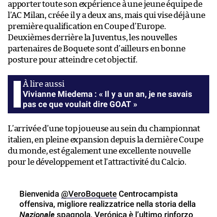
apporter toute son expérience à une jeune équipe de
l’AC Milan, créée il y a deux ans, mais qui vise déjà une
première qualification en Coupe d’Europe.
Deuxièmes derrière la Juventus, les nouvelles
partenaires de Boquete sont d’ailleurs en bonne
posture pour atteindre cet objectif.
Vivianne Miedema : « Il y a un an, je ne savais
pas ce que voulait dire GOAT »
L’arrivée d’une top joueuse au sein du championnat
italien, en pleine expansion depuis la dernière Coupe
du monde, est également une excellente nouvelle
pour le développement et l’attractivité du Calcio.
Bienvenida
@VeroBoquete
Centrocampista
offensiva, migliore realizzatrice nella storia della
Nazionale
spagnola, Verónica è l’ultimo rinforzo