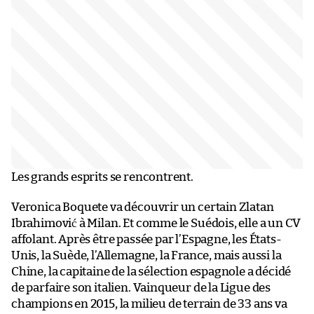
Les grands esprits se rencontrent.
Veronica Boquete va découvrir un certain Zlatan
Ibrahimović à Milan. Et comme le Suédois, elle a un CV
affolant. Après être passée par l’Espagne, les États-
Unis, la Suède, l’Allemagne, la France, mais aussi la
Chine, la capitaine de la sélection espagnole a décidé
de parfaire son italien. Vainqueur de la Ligue des
champions en 2015, la milieu de terrain de 33 ans va