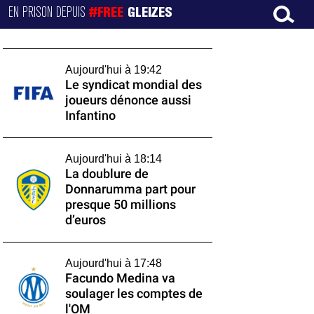
EN PRISON DEPUIS
#FREE
GLEIZES
Aujourd'hui à 19:42
Le syndicat mondial des
joueurs dénonce aussi
Infantino
Aujourd'hui à 18:14
La doublure de
Donnarumma part pour
presque 50 millions
d’euros
Aujourd'hui à 17:48
Facundo Medina va
soulager les comptes de
l'OM