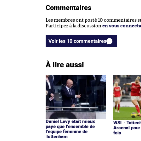
Commentaires
Les membres ont posté 10 commentaires sur
Participez à la discussion
en vous connect
Voir les 10 commentaires
À lire aussi
Daniel Levy était mieux
WSL : Totten
payé que l’ensemble de
Arsenal pour
l’équipe féminine de
fois
Tottenham