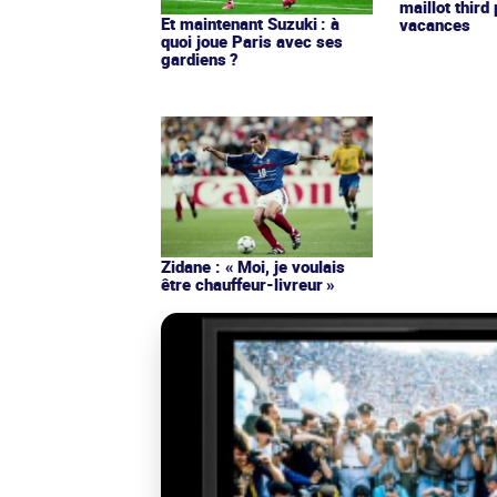
maillot third
Et maintenant Suzuki : à
vacances
quoi joue Paris avec ses
gardiens ?
Zidane : « Moi, je voulais
être chauffeur-livreur »