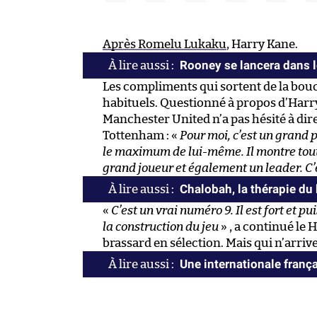
Après Romelu Lukaku
, Harry Kane.
Rooney se lancera dans 
Les compliments qui sortent de la bo
habituels. Questionné à propos d’Harr
Manchester United n’a pas hésité à dire 
Tottenham : «
Pour moi, c’est un grand 
le maximum de lui-même. Il montre tout ç
grand joueur et également un leader. C’e
Chalobah, la thérapie du
«
C’est un vrai numéro 9. Il est fort et p
la construction du jeu
» , a continué le 
brassard en sélection. Mais qui n’arriv
Une internationale franç