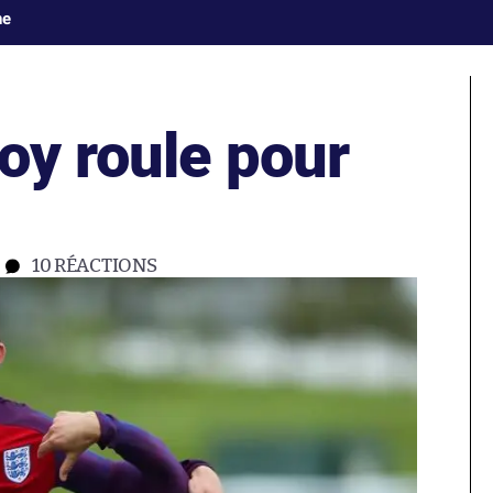
ne
oy roule pour
10
RÉACTIONS