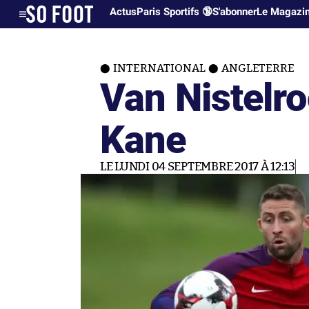
Actus
Paris Sportifs 🔞
S'abonner
Le Magazi
INTERNATIONAL
ANGLETERRE
Van Nistelro
Kane
LE LUNDI 04 SEPTEMBRE 2017 À 12:13