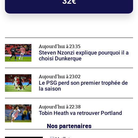
32€
Aujourd'hui à 23:35
Steven Nzonzi explique pourquoi il a
choisi Dunkerque
Aujourd'hui à 23:02
Le PSG perd son premier trophée de
la saison
Aujourd'hui à 22:38
Tobin Heath va retrouver Portland
Nos partenaires