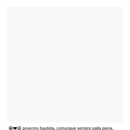
😂❤️😆 poverino bautista, comunque sempre palla piena.