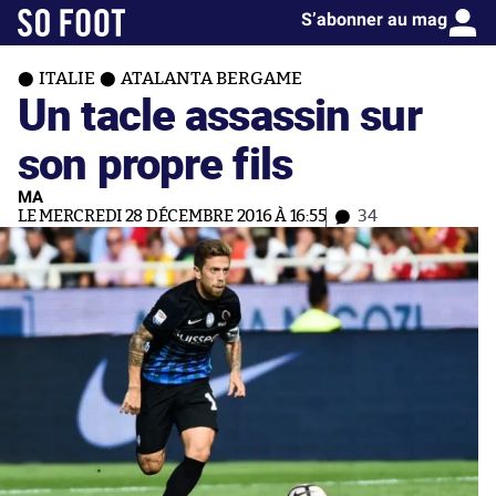
S’abonner au mag
ITALIE
ATALANTA BERGAME
Un tacle assassin sur
son propre fils
MA
LE MERCREDI 28 DÉCEMBRE 2016 À 16:55
34