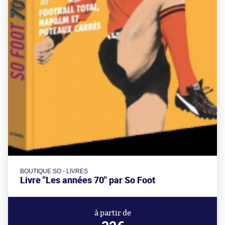
BOUTIQUE SO - LIVRES
Livre "Les années 70" par So Foot
à partir de