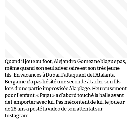
Quand il joue au foot, Alejandro Gomez ne blague pas,
même quand son seul adversaire est son très jeune
fils. En vacances à Dubai, l’attaquant de l’Atalanta
Bergame n’a pas hésité une seconde à tacler son fils
lors d’une partie improvisée à la plage. Heureusement
pour l’enfant, « Papu » a d’abord touché la balle avant
de l’emporter avec lui. Pas mécontent de lui, le joueur
de 28 ans a posté la video de son attentat sur
Instagram.