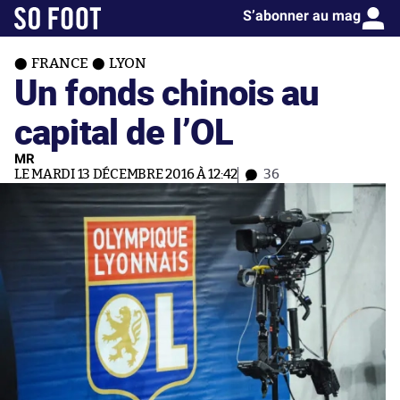
S’abonner au mag
FRANCE
LYON
Un fonds chinois au
capital de l’OL
MR
LE MARDI 13 DÉCEMBRE 2016 À 12:42
36