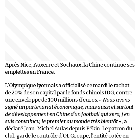
Après Nice, Auxerre et Sochaux, la Chine continue ses
emplettes en France.
L’Olympique lyonnais a officialisé ce mardi le rachat
de 20% de son capital par le fonds chinois IDG, contre
une enveloppe de 100 millions d’euros. «
Nous avons
signé un partenariat économique, mais aussi et surtout
de développement en Chine d’un football qui sera, j’en
suis convaincu, le premier au monde très bientôt
» , a
déclaré Jean-Michel Aulas depuis Pékin. Le patron du
club garde le contrôle d’OL Groupe, l’entité cotée en