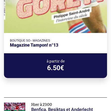
BOUTIQUE SO - MAGAZINES
Magazine Tampon! n°13
à partir de
6.50€
Hier à 23:00
Benfica, Beşiktaş et Anderlecht