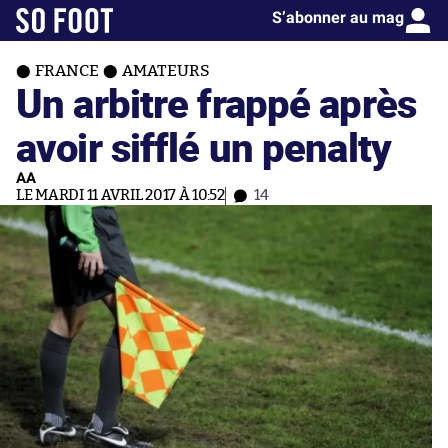
S’abonner au mag
FRANCE
AMATEURS
Un arbitre frappé après
avoir sifflé un penalty
AA
LE MARDI 11 AVRIL 2017 À 10:52
14