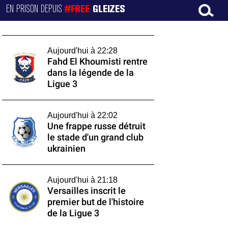
EN PRISON DEPUIS
#FREE
GLEIZES
Aujourd'hui à 22:28
Fahd El Khoumisti rentre
dans la légende de la
Ligue 3
Aujourd'hui à 22:02
Une frappe russe détruit
le stade d'un grand club
ukrainien
Aujourd'hui à 21:18
Versailles inscrit le
premier but de l'histoire
de la Ligue 3