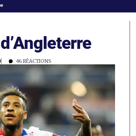
ne
 d’Angleterre
0
46
RÉACTIONS