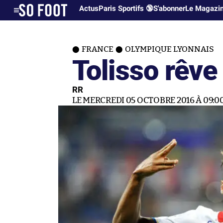
Actus
Paris Sportifs 🔞
S'abonner
Le Magazi
FRANCE
OLYMPIQUE LYONNAIS
Tolisso rêve
RR
LE MERCREDI 05 OCTOBRE 2016 À 09:0