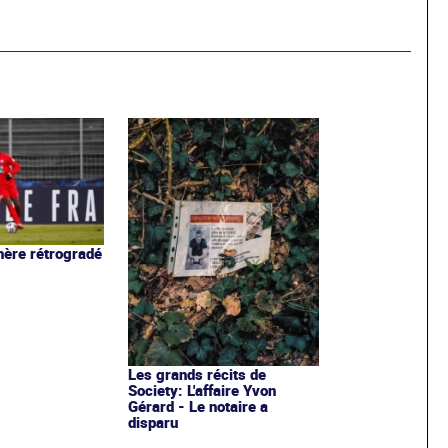
ère rétrogradé
3
Les grands récits de
Society: L'affaire Yvon
Gérard - Le notaire a
disparu