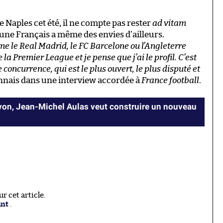
e Naples cet été, il ne compte pas rester
ad vitam
eune Français a même des envies d’ailleurs.
e le Real Madrid, le FC Barcelone ou l’Angleterre
a Premier League et je pense que j’ai le profil. C’est
 concurrence, qui est le plus ouvert, le plus disputé et
yonnais dans une interview accordée à
France football
.
Lyon, Jean-Michel Aulas veut construire un nouveau
 cet article.
ant
.