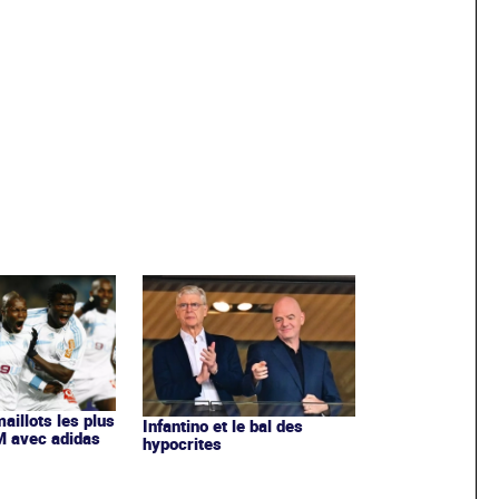
maillots les plus
Infantino et le bal des
OM avec adidas
hypocrites