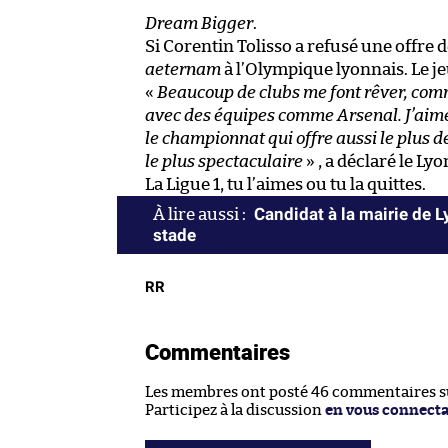
Dream Bigger
.
Si Corentin Tolisso a refusé une offre d
aeternam
à l’Olympique lyonnais. Le j
«
Beaucoup de clubs me font rêver, comm
avec des équipes comme Arsenal. J’aime l
le championnat qui offre aussi le plus de
le plus spectaculaire
» , a déclaré le L
La Ligue 1, tu l’aimes ou tu la quittes.
Candidat à la mairie de 
stade
RR
Commentaires
Les membres ont posté 46 commentaires sur
Participez à la discussion
en vous connect