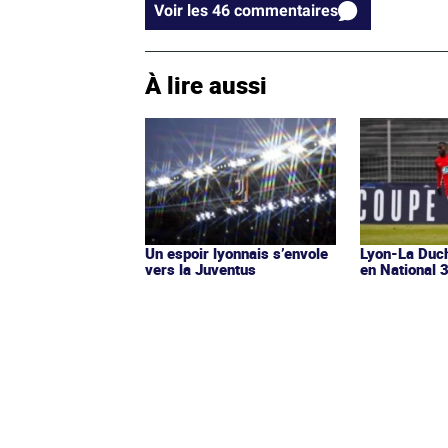
Voir les 46 commentaires
À lire aussi
Un espoir lyonnais s’envole
Lyon-La Duch
vers la Juventus
en National 