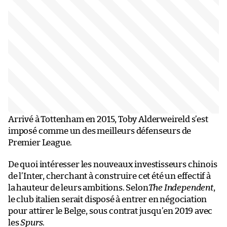
Arrivé à Tottenham en 2015, Toby Alderweireld s’est
imposé comme un des meilleurs défenseurs de
Premier League.
De quoi intéresser les nouveaux investisseurs chinois
de l’Inter, cherchant à construire cet été un effectif à
la hauteur de leurs ambitions. Selon
The Independent
,
le club italien serait disposé à entrer en négociation
pour attirer le Belge, sous contrat jusqu’en 2019 avec
les
Spurs
.