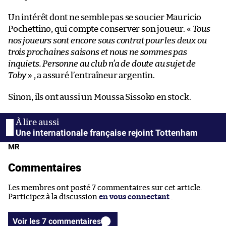
Un intérêt dont ne semble pas se soucier Mauricio
Pochettino, qui compte conserver son joueur. «
Tous
nos joueurs sont encore sous contrat pour les deux ou
trois prochaines saisons et nous ne sommes pas
inquiets. Personne au club n’a de doute au sujet de
Toby
» , a assuré l’entraîneur argentin.
Sinon, ils ont aussi un Moussa Sissoko en stock.
Une internationale française rejoint Tottenham
MR
Commentaires
Les membres ont posté 7 commentaires sur cet article.
Participez à la discussion
en vous connectant
.
Voir les 7 commentaires