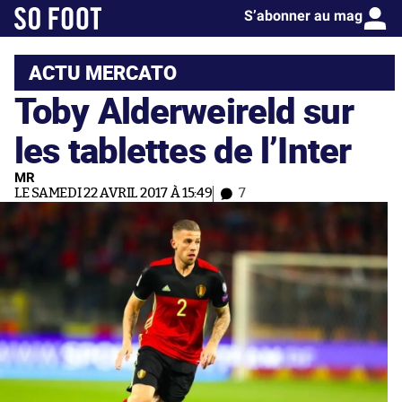
S’abonner au mag
ACTU MERCATO
Toby Alderweireld sur
les tablettes de l’Inter
MR
LE SAMEDI 22 AVRIL 2017 À 15:49
7