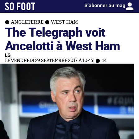
S’abonner au mag
ANGLETERRE
WEST HAM
The Telegraph voit
Ancelotti à West Ham
LG
LE VENDREDI 29 SEPTEMBRE 2017 À 10:45
14