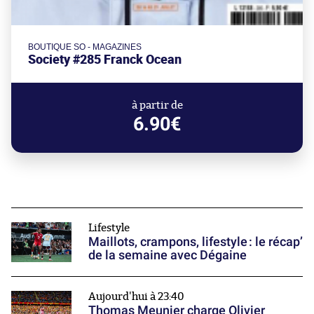
BOUTIQUE SO - MAGAZINES
Society #285 Franck Ocean
à partir de
6.90€
Lifestyle
Maillots, crampons, lifestyle : le récap’
de la semaine avec Dégaine
Aujourd'hui à 23:40
Thomas Meunier charge Olivier