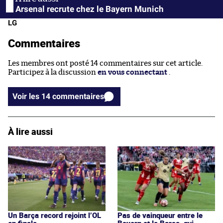
Arsenal recrute chez le Bayern Munich
LG
Commentaires
Les membres ont posté 14 commentaires sur cet article.
Participez à la discussion
en vous connectant
.
Voir les 14 commentaires
À lire aussi
Un Barça record rejoint l’OL
Pas de vainqueur entre le
en finale
Bayern et le Barça, qui