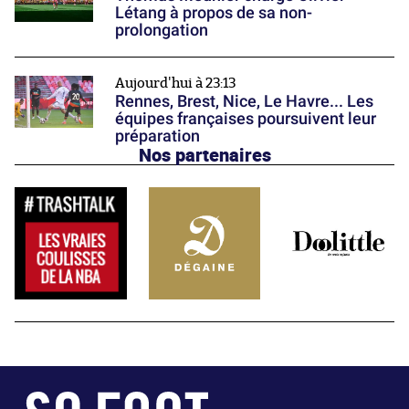
Létang à propos de sa non-
prolongation
Aujourd'hui à 23:13
Rennes, Brest, Nice, Le Havre... Les
équipes françaises poursuivent leur
préparation
Nos partenaires