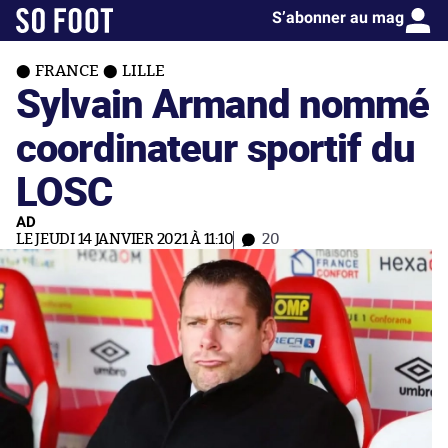
S’abonner au mag
FRANCE
LILLE
Sylvain Armand nommé
coordinateur sportif du
LOSC
AD
LE JEUDI 14 JANVIER 2021 À 11:10
20