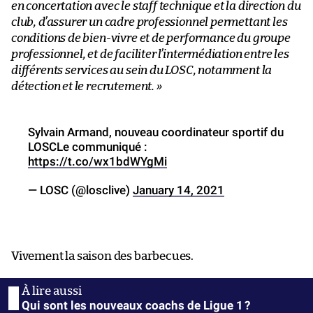
en concertation avec le staff technique et la direction du
club, d’assurer un cadre professionnel permettant les
conditions de bien-vivre et de performance du groupe
professionnel, et de faciliter l’intermédiation entre les
différents services au sein du LOSC, notamment la
détection et le recrutement. »
​​Sylvain Armand, nouveau coordinateur sportif du
LOSCLe communiqué :
https://t.co/wx1bdWYgMi
— LOSC (@losclive)
January 14, 2021
Vivement la saison des barbecues.
Qui sont les nouveaux coachs de Ligue 1 ?