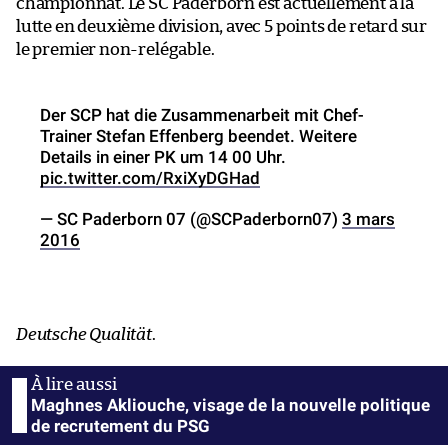
championnat. Le SC Paderborn est actuellement à la
lutte en deuxième division, avec 5 points de retard sur
le premier non-relégable.
Der SCP hat die Zusammenarbeit mit Chef-
Trainer Stefan Effenberg beendet. Weitere
Details in einer PK um 14 00 Uhr.
pic.twitter.com/RxiXyDGHad
— SC Paderborn 07 (@SCPaderborn07)
3 mars
2016
Deutsche Qualität
.
Maghnes Akliouche, visage de la nouvelle politique
de recrutement du PSG