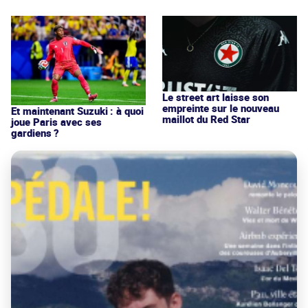
Le street art laisse son
empreinte sur le nouveau
Et maintenant Suzuki : à quoi
maillot du Red Star
joue Paris avec ses
gardiens ?