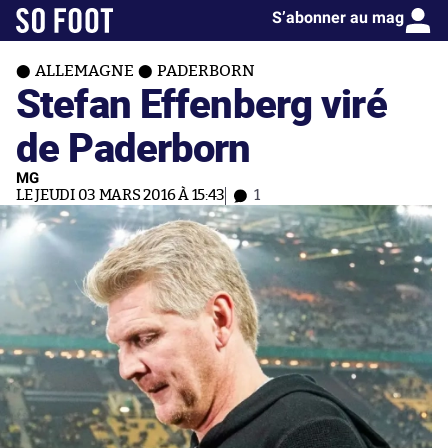
S’abonner au mag
ALLEMAGNE
PADERBORN
Stefan Effenberg viré
de Paderborn
MG
LE JEUDI 03 MARS 2016 À 15:43
1