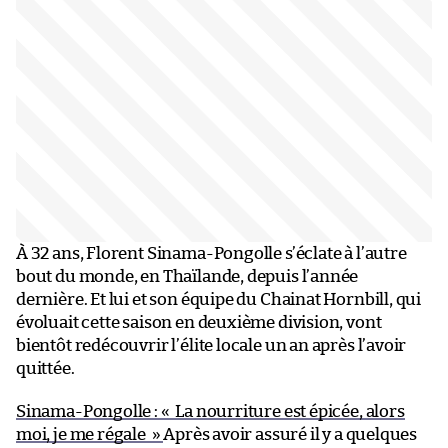
À 32 ans, Florent Sinama-Pongolle s’éclate à l’autre
bout du monde, en Thaïlande, depuis l’année
dernière. Et lui et son équipe du Chainat Hornbill, qui
évoluait cette saison en deuxième division, vont
bientôt redécouvrir l’élite locale un an après l’avoir
quittée.
Sinama-Pongolle : « La nourriture est épicée, alors
moi, je me régale »
Après avoir assuré il y a quelques