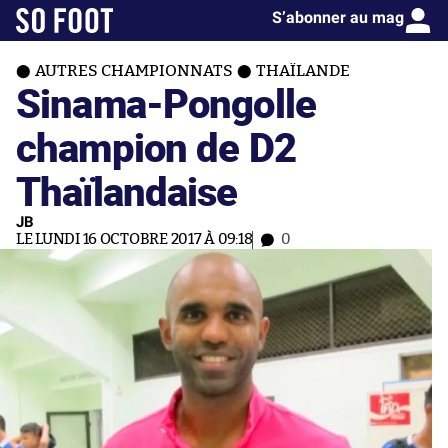
S’abonner au mag
AUTRES CHAMPIONNATS
THAÏLANDE
Sinama-Pongolle
champion de D2
Thaïlandaise
JB
LE LUNDI 16 OCTOBRE 2017 À 09:18
0