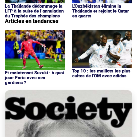
La Thaïlande dédommage la
L'Ouzbékistan élimine la
LFP à la suite de l’annulation
Thaïlande et rejoint le Qatar
du Trophée des champions
en quarts
Articles en tendances
Top 10 : les maillots les plus
Et maintenant Suzuki : à quoi
cultes de l'OM avec adidas
joue Paris avec ses
gardiens ?