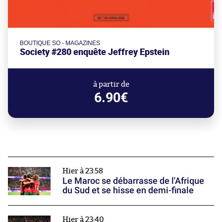
BOUTIQUE SO - MAGAZINES
Society #280 enquête Jeffrey Epstein
à partir de
6.90€
Hier à 23:58
Le Maroc se débarrasse de l'Afrique
du Sud et se hisse en demi-finale
Hier à 23:40