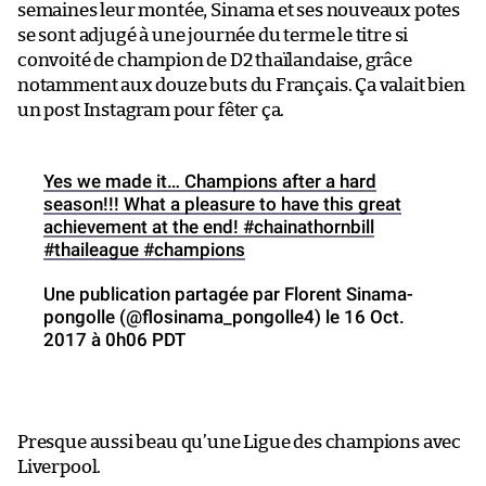
semaines leur montée, Sinama et ses nouveaux potes
se sont adjugé à une journée du terme le titre si
convoité de champion de D2 thaïlandaise, grâce
notamment aux douze buts du Français. Ça valait bien
un post Instagram pour fêter ça.
Yes we made it… Champions after a hard
season!!! What a pleasure to have this great
achievement at the end! #chainathornbill
#thaileague #champions
Une publication partagée par Florent Sinama-
pongolle (@flosinama_pongolle4) le
16 Oct.
2017 à 0h06 PDT
Presque aussi beau qu’une Ligue des champions avec
Liverpool.