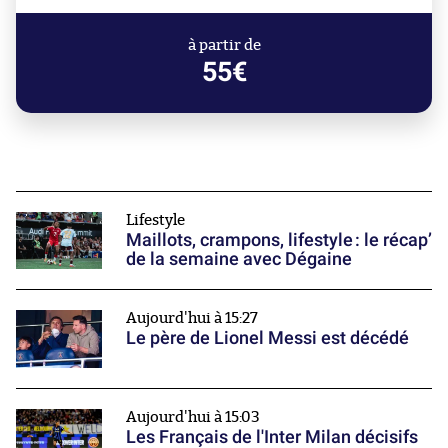
à partir de
55€
Lifestyle
Maillots, crampons, lifestyle : le récap’
de la semaine avec Dégaine
Aujourd'hui à 15:27
Le père de Lionel Messi est décédé
Aujourd'hui à 15:03
Les Français de l'Inter Milan décisifs