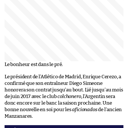
Le bonheur est dans le pré.
Le président de l’Atlético de Madrid, Enrique Cerezo, a
confirmé que son entraîneur Diego Simeone
honorera son contrat jusqu’au bout. Lié jusqu’au mois
de juin 2017 avec le club
colchonero
, l’Argentin sera
donc encore sur le banc la saison prochaine. Une
bonne nouvelle en soi pour les
aficionados
de l’ancien
Manzanares.