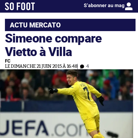
S’abonner au mag
ACTU MERCATO
Simeone compare
Vietto à Villa
FC
LE DIMANCHE 21 JUIN 2015 À 16:48
4