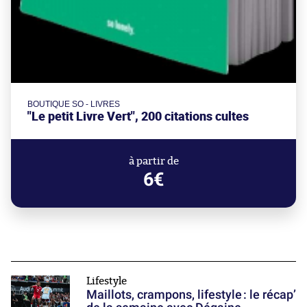
BOUTIQUE SO - LIVRES
"Le petit Livre Vert", 200 citations cultes
à partir de
6€
Lifestyle
Maillots, crampons, lifestyle : le récap’