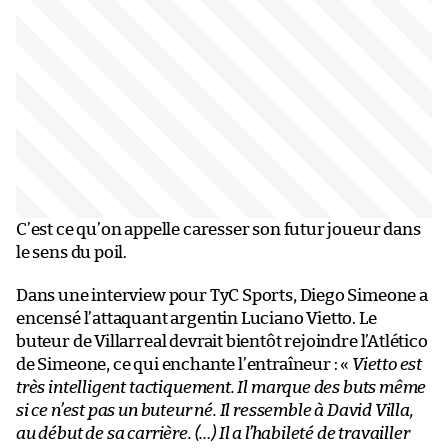
C’est ce qu’on appelle caresser son futur joueur dans
le sens du poil.
Dans une interview pour TyC Sports, Diego Simeone a
encensé l’attaquant argentin Luciano Vietto. Le
buteur de Villarreal devrait bientôt rejoindre l’Atlético
de Simeone, ce qui enchante l’entraîneur : «
Vietto est
très intelligent tactiquement. Il marque des buts même
si ce n’est pas un buteur né. Il ressemble à David Villa,
au début de sa carrière. (…) Il a l’habileté de travailler