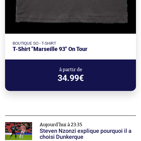
BOUTIQUE SO - T-SHIRT
T-Shirt "Marseille 93" On Tour
à partir de
34.99€
Aujourd'hui à 23:35
Steven Nzonzi explique pourquoi il a
choisi Dunkerque