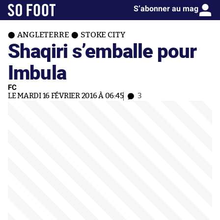
S’abonner au mag
ANGLETERRE
STOKE CITY
Shaqiri s’emballe pour
Imbula
FC
LE MARDI 16 FÉVRIER 2016 À 06:45
3