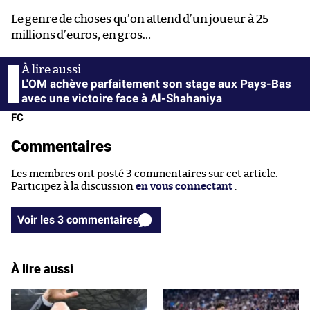
Le genre de choses qu’on attend d’un joueur à 25
millions d’euros, en gros…
L'OM achève parfaitement son stage aux Pays-Bas
avec une victoire face à Al-Shahaniya
FC
Commentaires
Les membres ont posté 3 commentaires sur cet article.
Participez à la discussion
en vous connectant
.
Voir les 3 commentaires
À lire aussi