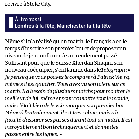
revivre à Stoke City.
Londres à la fête, Manchester fait la tête
Même s’il n’a réalisé qu’un match, le Français a eu le
temps d’inscrire son premier but et de proposer un
niveau de jeu conforme à son rendement passé.
Suffisant pour que le Suisse Xherdan Shaqiri, son
nouveau coéquipier, s’enflamme dans le
Telegraph
: «
Je pense que vous pouvez le comparer à Patrick Vieira,
même s’il est gaucher. Vous avez vu son talent sur ce
match. Il a besoin de plusieurs matchs pour montrer le
meilleur de lui-même et pour connaître tout le monde,
mais c’était bien de le voir marquer son premier but.
Même à l’entraînement, il est très calme, mais a la
faculté d’assurer ses passes durant tout un match. Il est
incroyablement bon techniquement et donne des
passes entre les lignes.
»