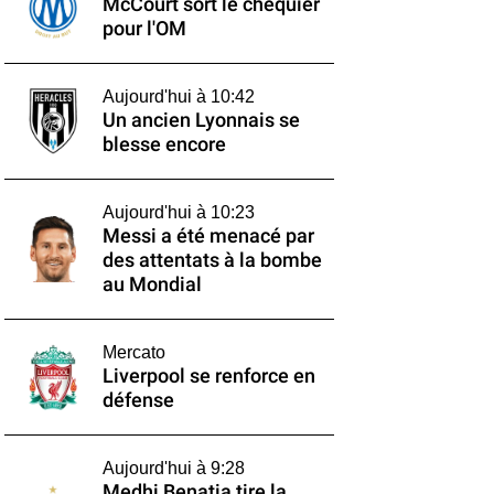
McCourt sort le chéquier
pour l'OM
Aujourd'hui à 10:42
Un ancien Lyonnais se
blesse encore
Aujourd'hui à 10:23
Messi a été menacé par
des attentats à la bombe
au Mondial
Mercato
Liverpool se renforce en
défense
Aujourd'hui à 9:28
Medhi Benatia tire la