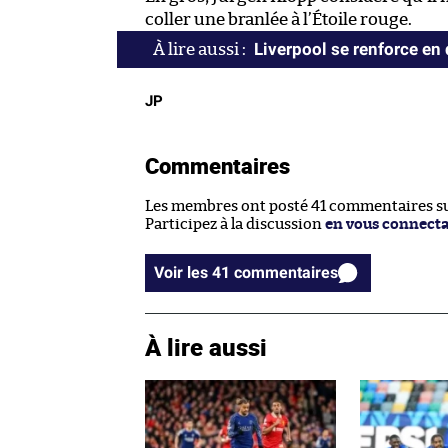
coller une branlée à l’Étoile rouge.
Liverpool se renforce en
JP
Commentaires
Les membres ont posté 41 commentaires sur
Participez à la discussion
en vous connect
Voir les 41 commentaires
À lire aussi