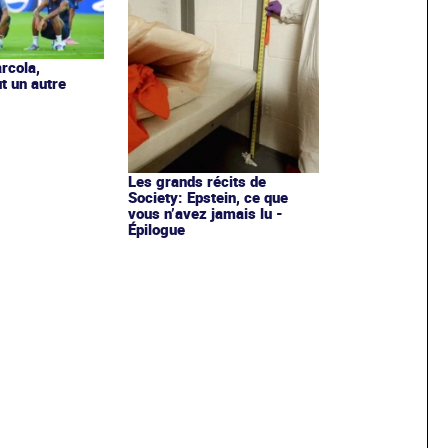
rcola,
t un autre
Les grands récits de
Society: Epstein, ce que
vous n’avez jamais lu -
Épilogue