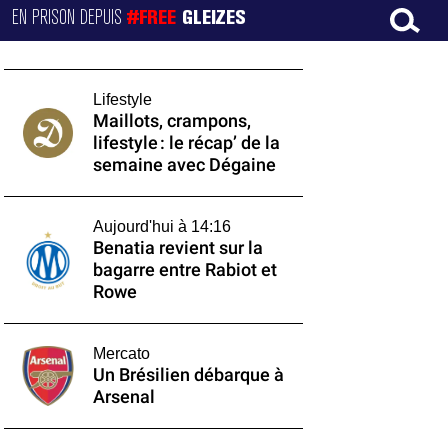
EN PRISON DEPUIS
#FREE
GLEIZES
Lifestyle
Maillots, crampons,
lifestyle : le récap’ de la
semaine avec Dégaine
Aujourd'hui à 14:16
Benatia revient sur la
bagarre entre Rabiot et
Rowe
Mercato
Un Brésilien débarque à
Arsenal