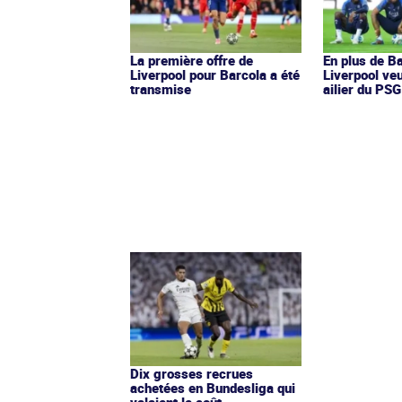
La première offre de
En plus de Ba
Liverpool pour Barcola a été
Liverpool veu
transmise
ailier du PSG
Dix grosses recrues
achetées en Bundesliga qui