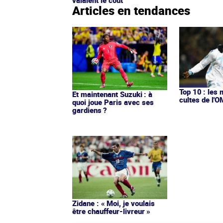
valaient le coût
Articles en tendances
Top 10 : les 
Et maintenant Suzuki : à
cultes de l'
quoi joue Paris avec ses
gardiens ?
Zidane : « Moi, je voulais
être chauffeur-livreur »