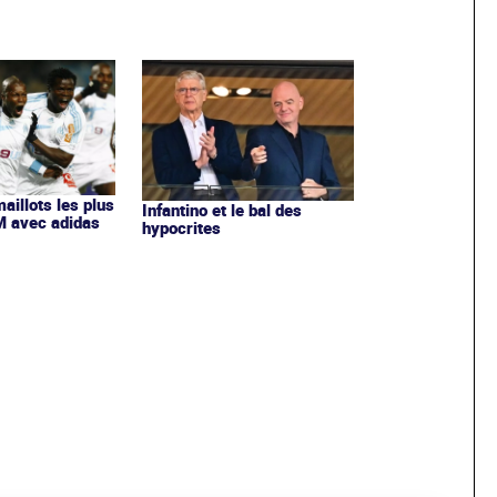
maillots les plus
Infantino et le bal des
OM avec adidas
hypocrites