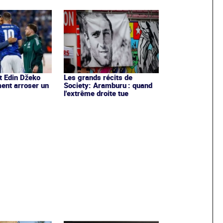
t Edin Džeko
Les grands récits de
ent arroser un
Society: Aramburu : quand
l'extrême droite tue