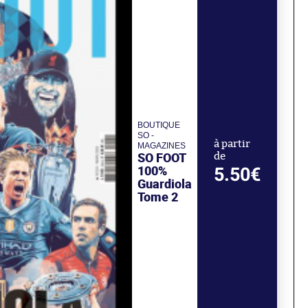
BOUTIQUE
SO -
à partir
MAGAZINES
SO FOOT
de
100%
5.50€
Guardiola
Tome 2