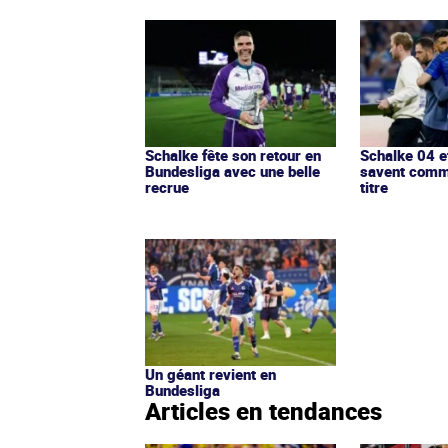
Schalke fête son retour en
Schalke 04 e
Bundesliga avec une belle
savent comm
recrue
titre
Un géant revient en
Bundesliga
Articles en tendances