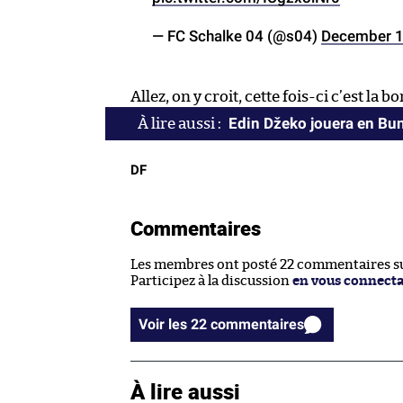
— FC Schalke 04 (@s04)
December 1
Allez, on y croit, cette fois-ci c’est la b
Edin Džeko jouera en Bu
DF
Commentaires
Les membres ont posté 22 commentaires sur
Participez à la discussion
en vous connect
Voir les 22 commentaires
À lire aussi