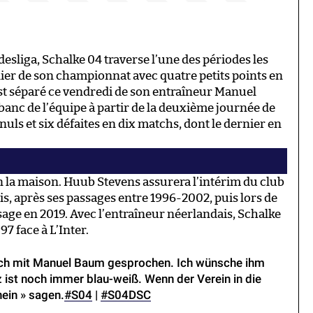
esliga, Schalke 04 traverse l’une des périodes les
rnier de son championnat avec quatre petits points en
est séparé ce vendredi de son entraîneur Manuel
e banc de l’équipe à partir de la deuxième journée de
nuls et six défaites en dix matchs, dont le dernier en
en la maison. Huub Stevens assurera l’intérim du club
s, après ses passages entre 1996-2002, puis lors de
sage en 2019. Avec l’entraîneur néerlandais, Schalke
7 face à L’Inter.
och mit Manuel Baum gesprochen. Ich wünsche ihm
z ist noch immer blau-weiß. Wenn der Verein in die
ein » sagen.
#S04
|
#S04DSC