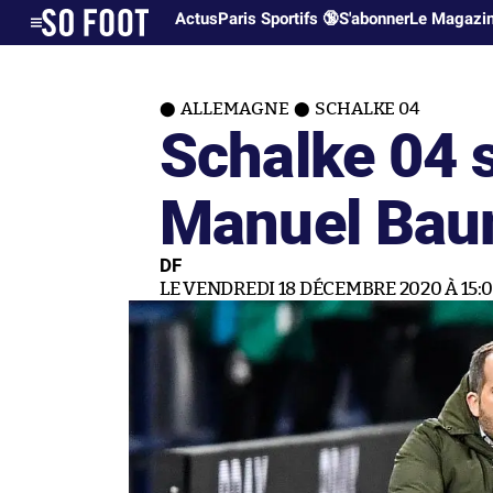
Actus
Paris Sportifs 🔞
S'abonner
Le Magazi
ALLEMAGNE
SCHALKE 04
Schalke 04 
Manuel Ba
DF
LE VENDREDI 18 DÉCEMBRE 2020 À 15: