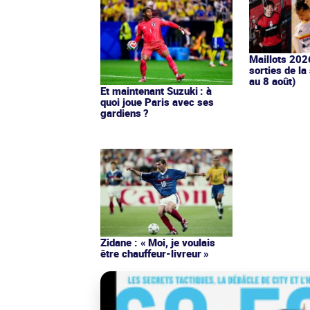
Maillots 202
sorties de la
au 8 août)
Et maintenant Suzuki : à
quoi joue Paris avec ses
gardiens ?
Zidane : « Moi, je voulais
être chauffeur-livreur »