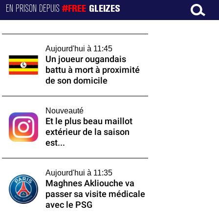
EN PRISON DEPUIS
#FREE
GLEIZES
Aujourd'hui à 11:45
Un joueur ougandais
battu à mort à proximité
de son domicile
Nouveauté
Et le plus beau maillot
extérieur de la saison
est...
Aujourd'hui à 11:35
Maghnes Akliouche va
passer sa visite médicale
avec le PSG