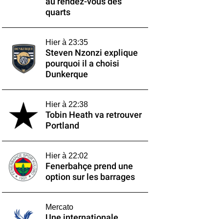
au rendez-vous des
quarts
Hier à 23:35
Steven Nzonzi explique
pourquoi il a choisi
Dunkerque
Hier à 22:38
Tobin Heath va retrouver
Portland
Hier à 22:02
Fenerbahçe prend une
option sur les barrages
Mercato
Une internationale