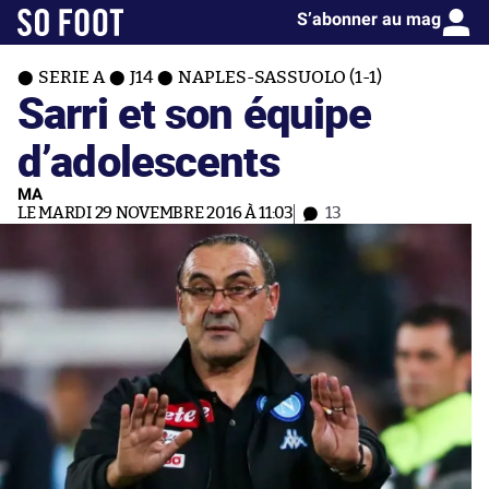
S’abonner au mag
SERIE A
J14
NAPLES-SASSUOLO (1-1)
Sarri et son équipe
d’adolescents
MA
LE MARDI 29 NOVEMBRE 2016 À 11:03
13