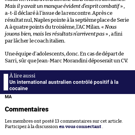
Mais il y avait un manque évident d’esprit combatif
» ,
a-t-il déclaré à l’issue de la rencontre. Après ce
résultat nul, Naples pointe à la septième place de Serie
A à quatre points du troisième, l’AC Milan. «
Nous
jouons bien, mais les résultats n’arrivent pas
» , a fini
par lâcher le coach italien.
Une équipe d’adolescents, donc. En cas de départ de
Sarri, sûr que Jean-Marc Morandini déposerait un CV.
Un international australien contrôlé positif à la
cocaïne
MA
Commentaires
Les membres ont posté 13 commentaires sur cet article.
Participez à la discussion
en vous connectant
.