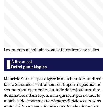
Les joueurs napolitains vont se faire tirer les oreilles.
Defrel punit Naples
Maurizio Sarri n’a pas digéré le match nul de lundi soir
face à Sassuolo. L’entraîneur du Napoli n’a pas mâché
ses mots pour parler de l’attitude de ses joueurs ultra-
dominateurs dans le jeu, mais qui n’ont pas su tuer le
match. «
Nous sommes une équipe d’adolescents, sans
maturité. Nous avons dominé dans tous les domaines.