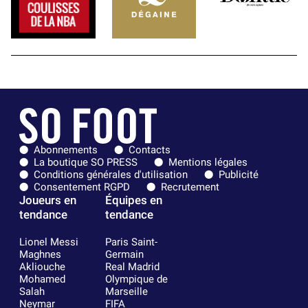
Abonnements
Contacts
La boutique SO PRESS
Mentions légales
Conditions générales d'utilisation
Publicité
Consentement RGPD
Recrutement
Joueurs en
Équipes en
tendance
tendance
Lionel Messi
Paris Saint-
Maghnes
Germain
Akliouche
Real Madrid
Mohamed
Olympique de
Salah
Marseille
Neymar
FIFA