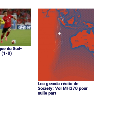
que du Sud-
 (1-0)
Les grands récits de
Society: Vol MH370 pour
nulle part