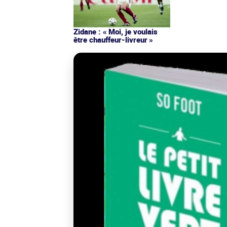
Zidane : « Moi, je voulais
être chauffeur-livreur »