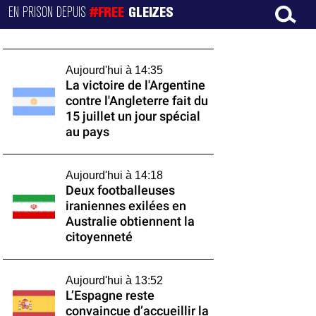
EN PRISON DEPUIS
#FREE
GLEIZES
Aujourd'hui à 14:35
La victoire de l'Argentine
contre l'Angleterre fait du
15 juillet un jour spécial
au pays
Aujourd'hui à 14:18
Deux footballeuses
iraniennes exilées en
Australie obtiennent la
citoyenneté
Aujourd'hui à 13:52
L’Espagne reste
convaincue d’accueillir la