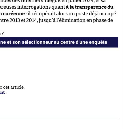
des des Guerriers Taeguk en juillet 2024, et sa
breuses interrogations quant
à la transparence du
on coréenne
: il récupérait alors un poste déjà occupé
tre 2013 et 2014, jusqu’à l’élimination en phase de
 ?
ne et son sélectionneur au centre d'une enquête
cet article.
ant
.