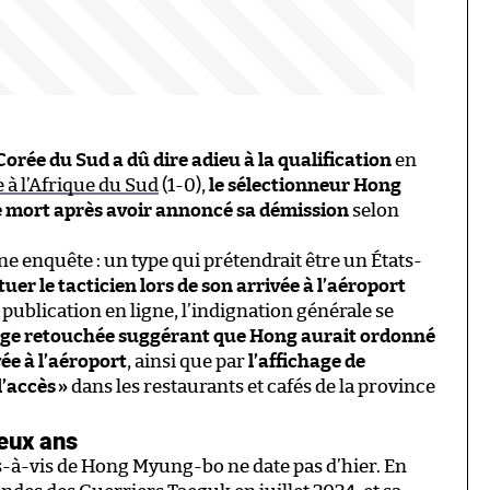
Corée du Sud a dû dire adieu à la qualification
en
e à l’Afrique du Sud
(1-0),
le sélectionneur Hong
 mort après avoir annoncé sa démission
selon
e enquête : un type qui prétendrait être un États-
tuer le tacticien lors de son arrivée à l’aéroport
 la publication en ligne, l’indignation générale se
mage retouchée suggérant que Hong aurait ordonné
ée à l’aéroport
, ainsi que par
l’affichage de
’accès
»
dans les restaurants et cafés de la province
deux ans
-à-vis de Hong Myung-bo ne date pas d’hier. En