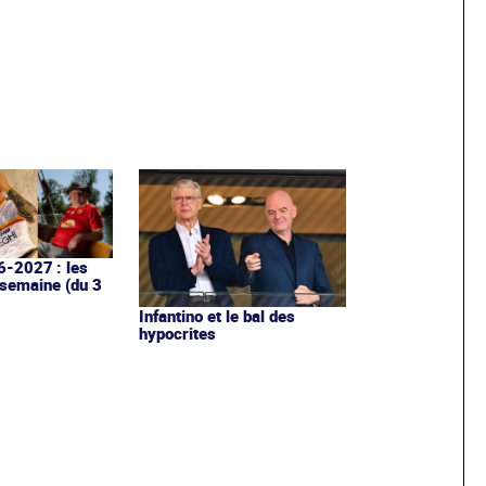
6-2027 : les
 semaine (du 3
Infantino et le bal des
hypocrites