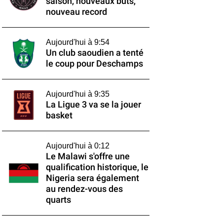
saison, nouveaux buts,
nouveau record
Aujourd'hui à 9:54
Un club saoudien a tenté
le coup pour Deschamps
Aujourd'hui à 9:35
La Ligue 3 va se la jouer
basket
Aujourd'hui à 0:12
Le Malawi s'offre une
qualification historique, le
Nigeria sera également
au rendez-vous des
quarts