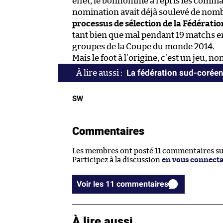
effet, le bonhomme a repris les comman
nomination avait déjà soulevé de nom
processus de sélection de la Fédérati
tant bien que mal pendant 19 matchs en
groupes de la Coupe du monde 2014.
Mais le foot à l’origine, c’est un jeu, non
La fédération sud-coréen
SW
Commentaires
Les membres ont posté 11 commentaires sur 
Participez à la discussion
en vous connect
Voir les 11 commentaires
À lire aussi