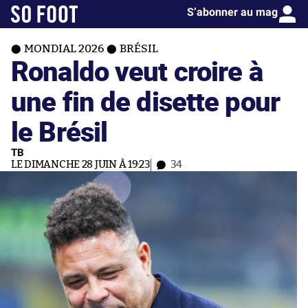
S’abonner au mag
MONDIAL 2026
BRÉSIL
Ronaldo veut croire à
une fin de disette pour
le Brésil
TB
LE DIMANCHE 28 JUIN À 19:23
34