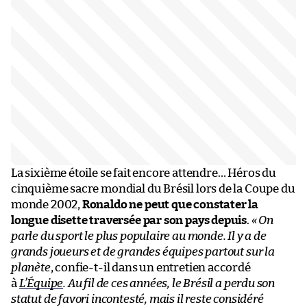
La sixième étoile se fait encore attendre… Héros du
cinquième sacre mondial du Brésil lors de la Coupe du
monde 2002,
Ronaldo ne peut que constater la
longue disette traversée par son pays depuis
.
« On
parle du sport le plus populaire au monde. Il y a de
grands joueurs et de grandes équipes partout sur la
planète
, confie-t-il dans un entretien accordé
à
L’Équipe
. Au fil de ces années, le Brésil a perdu son
statut de favori incontesté, mais il reste considéré