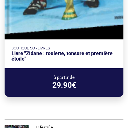
BOUTIQUE SO - LIVRES
Livre "Zidane : roulette, tonsure et première
étoile"
à partir de
29.90€
Lifestyle