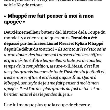
voir le Ney de retour.
« Mbappé me fait penser à moi à mon
apogée »
Deuxième meilleur buteur de l’histoire de la Coupe du
monde il y a encore quelques jours,
Ronaldo a été
dépassé par les fusées Lionel Messi et Kylian Mbappé
depuis le début du tournoi.
« Ils sont tous les deux, sans
aucun doute, des joueurs qui transcendent les chiffres
et qui méritent d’être les meilleurs buteurs de tous les
temps de la compétition
, assure-t-il.
Messi, c’est l’un
des plus grands joueurs de toute l’histoire du football et
il est encore influent et décisif aujourd’hui. Quant à
Mbappé, son style de jeu me fait penser à moi à mon
apogée. Il est l’un des plus grands du foot actuel et un
héritier naturel des légendes du jeu. »
Il ne lui manque plus que la coupe de cheveux.