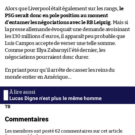
Alors que Liverpool était également sur les rangs,
le
PSG serait donc en pole position au moment
d’entamer les négociations avec le RB Leipzig
. Mais si
la presse allemande évoquait une demande avoisinant
les 130 millions d’euros, il apparaît peu probable que
Luis Campos accepte de verser une telle somme.
Comme pour Illya Zabarnyi l’été dernier, les
négociations pourraient donc durer.
En priant pour qu’il arrête de casser les reins du
monde entier en Amérique…
Lucas Digne n'est plus le même homme
TB
Commentaires
Les membres ont posté 62 commentaires sur cet article.