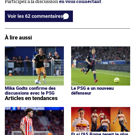
Participez à la discussion
en vous connectant
.
Voir les 62 commentaires
À lire aussi
Le PSG a un nouveau
Mika Godts confirme des
défenseur
discussions avec le PSG
Articles en tendances
Et si l'AS Roma tenait le plus