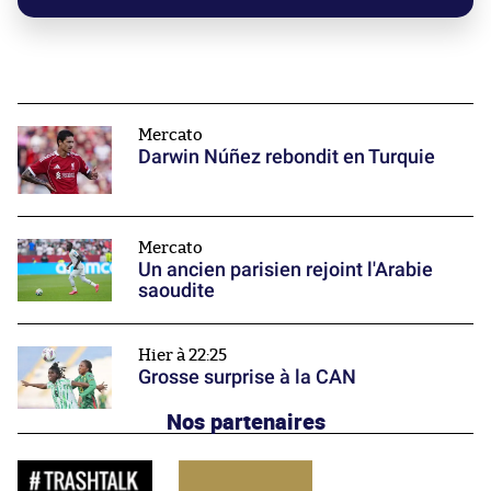
Mercato
Darwin Núñez rebondit en Turquie
Mercato
Un ancien parisien rejoint l'Arabie
saoudite
Hier à 22:25
Grosse surprise à la CAN
Nos partenaires