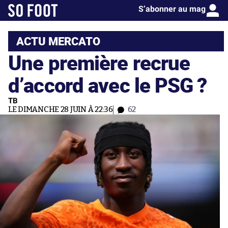
S’abonner au mag
ACTU MERCATO
Une première recrue
d’accord avec le PSG ?
TB
LE DIMANCHE 28 JUIN À 22:36
62