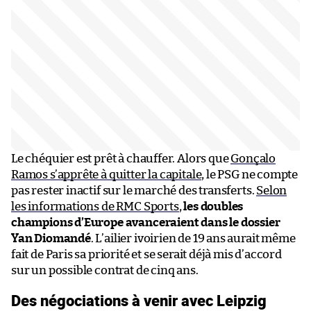
Le chéquier est prêt à chauffer. Alors que
Gonçalo
Ramos s’apprête à quitter la capitale
, le PSG ne compte
pas rester inactif sur le marché des transferts.
Selon
les informations de RMC Sports
,
les doubles
champions d’Europe avanceraient dans le dossier
Yan Diomandé
. L’ailier ivoirien de 19 ans aurait même
fait de Paris sa priorité et se serait déjà mis d’accord
sur un possible contrat de cinq ans.
Des négociations à venir avec Leipzig