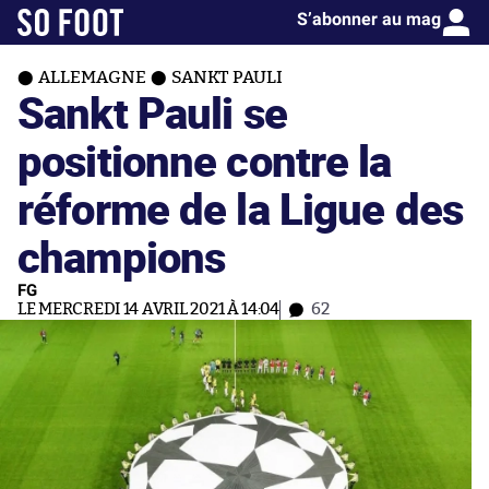
S’abonner au mag
ALLEMAGNE
SANKT PAULI
Sankt Pauli se
positionne contre la
réforme de la Ligue des
champions
FG
LE MERCREDI 14 AVRIL 2021 À 14:04
62