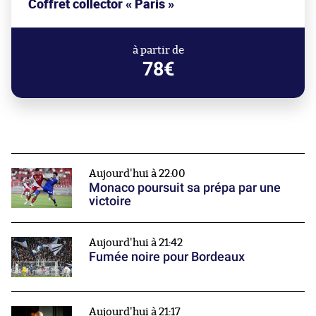
Coffret collector « Paris »
à partir de
78€
Aujourd'hui à 22:00
Monaco poursuit sa prépa par une
victoire
Aujourd'hui à 21:42
Fumée noire pour Bordeaux
Aujourd'hui à 21:17