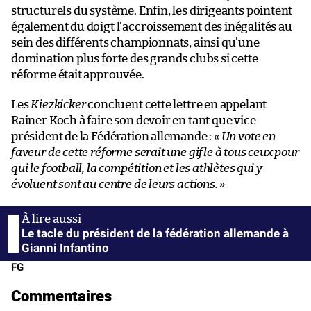
structurels du système. Enfin, les dirigeants pointent
également du doigt l’accroissement des inégalités au
sein des différents championnats, ainsi qu’une
domination plus forte des grands clubs si cette
réforme était approuvée.
Les
Kiezkicker
concluent cette lettre en appelant
Rainer Koch à faire son devoir en tant que vice-
président de la Fédération allemande :
« Un vote en
faveur de cette réforme serait une gifle à tous ceux pour
qui le football, la compétition et les athlètes qui y
évoluent sont au centre de leurs actions. »
Le tacle du président de la fédération allemande à
Gianni Infantino
FG
Commentaires