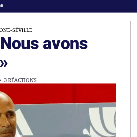
ne
ONE-SÉVILLE
Nous avons
»
3
RÉACTIONS