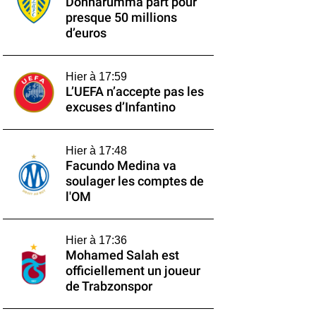
Donnarumma part pour
presque 50 millions
d’euros
Hier à 17:59
L’UEFA n’accepte pas les
excuses d’Infantino
Hier à 17:48
Facundo Medina va
soulager les comptes de
l'OM
Hier à 17:36
Mohamed Salah est
officiellement un joueur
de Trabzonspor