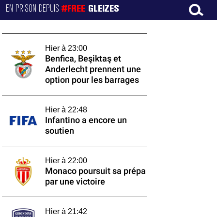
EN PRISON DEPUIS
#FREE
GLEIZES
Hier à 23:00
Benfica, Beşiktaş et
Anderlecht prennent une
option pour les barrages
Hier à 22:48
Infantino a encore un
soutien
Hier à 22:00
Monaco poursuit sa prépa
par une victoire
Hier à 21:42