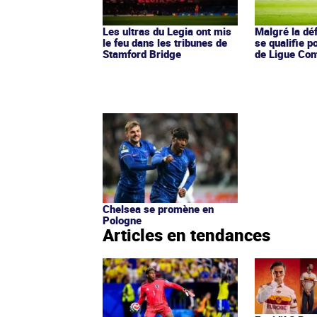
Les ultras du Legia ont mis
Malgré la dé
le feu dans les tribunes de
se qualifie p
Stamford Bridge
de Ligue Con
Chelsea se promène en
Pologne
Articles en tendances