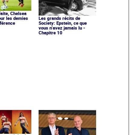
faite, Chelsea
our les demies
Les grands récits de
férence
Society: Epstein, ce que
vous n’avez jamais lu -
Chapitre 10