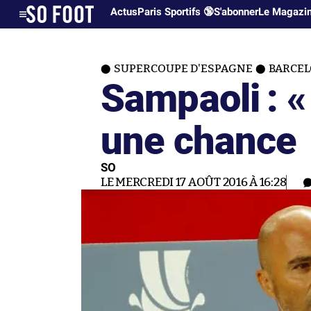
Actus
Paris Sportifs 🔞
S'abonner
Le Magazi
SUPERCOUPE D'ESPAGNE
BARCEL
Sampaoli : «
une chance
SO
LE MERCREDI 17 AOÛT 2016 À 16:28