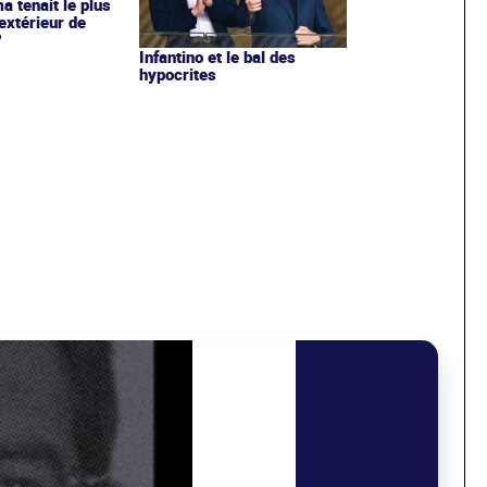
ma tenait le plus
extérieur de
?
Infantino et le bal des
hypocrites