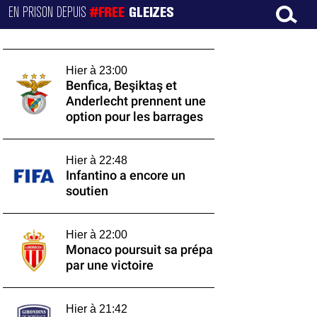
EN PRISON DEPUIS
#FREE
GLEIZES
Hier à 23:00
Benfica, Beşiktaş et
Anderlecht prennent une
option pour les barrages
Hier à 22:48
Infantino a encore un
soutien
Hier à 22:00
Monaco poursuit sa prépa
par une victoire
Hier à 21:42