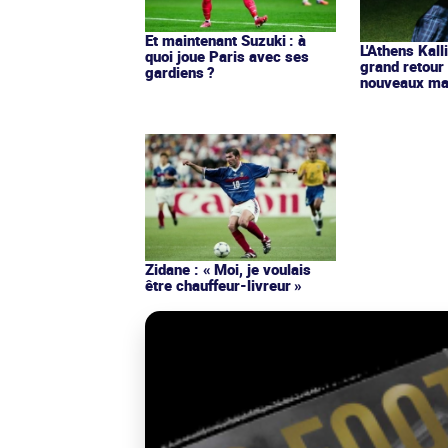
Et maintenant Suzuki : à
L'Athens Kall
quoi joue Paris avec ses
grand retour
gardiens ?
nouveaux mai
Zidane : « Moi, je voulais
être chauffeur-livreur »