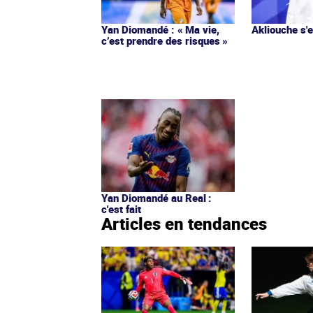
Yan Diomandé : « Ma vie,
Akliouche s
c’est prendre des risques »
Yan Diomandé au Real :
c'est fait
Articles en tendances