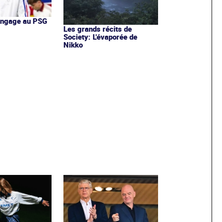
'engage au PSG
Les grands récits de
Society: L'évaporée de
Nikko