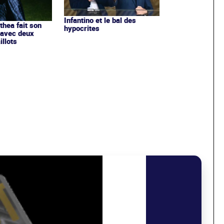
Infantino et le bal des
ithea fait son
hypocrites
 avec deux
llots