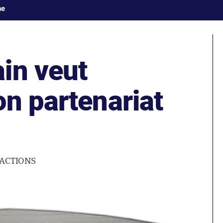
ne
in veut
n partenariat
ACTIONS