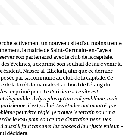
erche activement un nouveau site d’au moins trente
aînement, la mairie de Saint-Germain-en-Laye a
erver son partenariat avec le club de la capitale.
des Yvelines, a exprimé son souhait de faire venir la
résident, Nasser al-Khelaïfi, afin que ce dernier
roposée par sa commune au club de la capitale. Ce
ière de la forêt domaniale et au bord de l’étang du
 s’est exprimé pour
Le Parisien
: «
Le site est
et disponible. Il n’y a plus qu’un seul problème, mais
 parisienne, il est pollué. Les études ont montré que
oblème peut être réglé. Je trouve le terrain pour ma
erche le PSG pour son centre d’entraînement. Des
 là aussi il faut ramener les choses à leur juste valeur.
»
qui décidera.