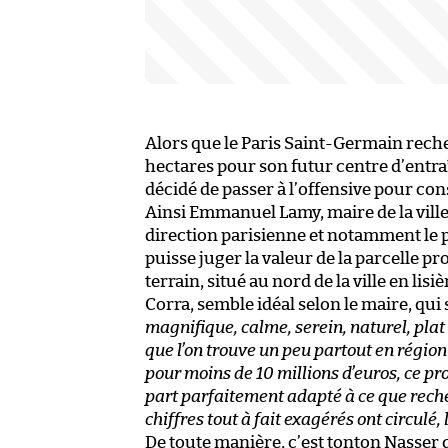
Alors que le Paris Saint-Germain rech
hectares pour son futur centre d’entr
décidé de passer à l’offensive pour cons
Ainsi Emmanuel Lamy, maire de la ville 
direction parisienne et notamment le p
puisse juger la valeur de la parcelle p
terrain, situé au nord de la ville en lis
Corra, semble idéal selon le maire, qui
magnifique, calme, serein, naturel, plat 
que l’on trouve un peu partout en région
pour moins de 10 millions d’euros, ce pr
part parfaitement adapté à ce que rech
chiffres tout à fait exagérés ont circulé,
De toute manière, c’est tonton Nasser 