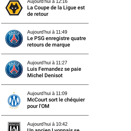
Aujourd'hui à 12:16
La Coupe de la Ligue est
de retour
Aujourd'hui à 11:49
Le PSG enregistre quatre
retours de marque
Aujourd'hui à 11:27
Luis Fernandez se paie
Michel Denisot
Aujourd'hui à 11:09
McCourt sort le chéquier
pour l'OM
Aujourd'hui à 10:42
Un ancien Lyonnais se