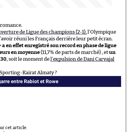
e romance.
verture de Ligue des champions (2-1),
l’Olympique
avoir réuni les Français derrière leur petit écran.
 a en effet enregistré son record en phase de ligue
ateurs en moyenne
(11,7% de parts de marché) , et
un
h30
, soit le moment de
l’expulsion de Dani Carvajal
 Sporting-Kairat Almaty ?
garre entre Rabiot et Rowe
 cet article.