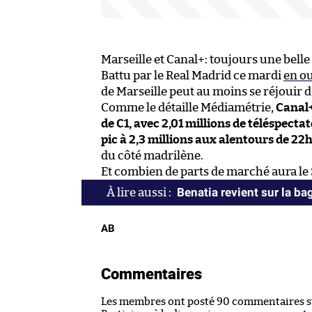
Marseille et Canal+: toujours une bell
Battu par le Real Madrid ce mardi
en ou
de Marseille peut au moins se réjouir d’
Comme le détaille Médiamétrie,
Canal+
de C1, avec 2,01 millions de téléspect
pic à 2,3 millions aux alentours de 22
du côté madrilène.
Et combien de parts de marché aura le
Benatia revient sur la ba
AB
Commentaires
Les membres ont posté 90 commentaires sur