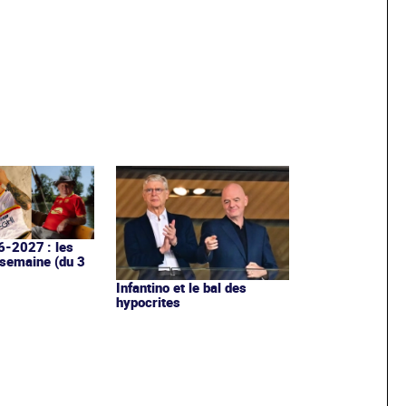
6-2027 : les
 semaine (du 3
Infantino et le bal des
hypocrites