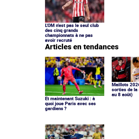
L'OM n'est pas le seul club
des cinq grands
championnats à ne pas
avoir recruté
Articles en tendances
Maillots 202
sorties de la
au 8 août)
Et maintenant Suzuki : à
quoi joue Paris avec ses
gardiens ?