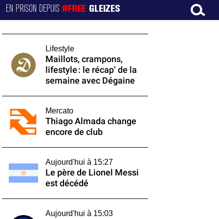
EN PRISON DEPUIS
#FREE
GLEIZES
Lifestyle
Maillots, crampons,
lifestyle : le récap’ de la
semaine avec Dégaine
Mercato
Thiago Almada change
encore de club
Aujourd'hui à 15:27
Le père de Lionel Messi
est décédé
Aujourd'hui à 15:03