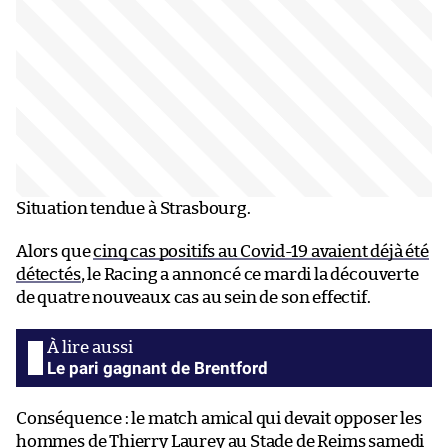
Situation tendue à Strasbourg.
Alors que
cinq cas positifs au Covid-19 avaient déjà été
détectés
, le Racing a annoncé ce mardi la découverte
de quatre nouveaux cas au sein de son effectif.
Le pari gagnant de Brentford
Conséquence : le match amical qui devait opposer les
hommes de Thierry Laurey au Stade de Reims samedi