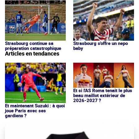
Strasbourg continue sa
Strasbourg s'offre un nepo
préparation catastrophique
baby
Articles en tendances
Et si l'AS Roma tenait le plus
beau maillot extérieur de
2026-2027 ?
Et maintenant Suzuki : à quoi
joue Paris avec ses
gardiens ?