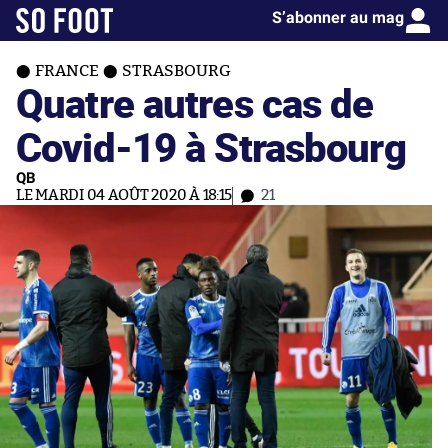
S’abonner au mag
FRANCE
STRASBOURG
Quatre autres cas de
Covid-19 à Strasbourg
QB
LE MARDI 04 AOÛT 2020 À 18:15
21