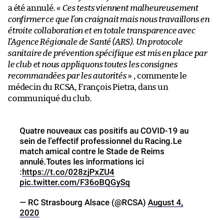
a été annulé. «
Ces tests viennent malheureusement
confirmer ce que l’on craignait mais nous travaillons en
étroite collaboration et en totale transparence avec
l’Agence Régionale de Santé (ARS). Un protocole
sanitaire de prévention spécifique est mis en place par
le club et nous appliquons toutes les consignes
recommandées par les autorités
» , commente le
médecin du RCSA, François Pietra, dans un
communiqué du club.
Quatre nouveaux cas positifs au COVID-19 au
sein de l’effectif professionnel du Racing.Le
match amical contre le Stade de Reims
annulé.Toutes les informations ici
:
https://t.co/028zjPxZU4
pic.twitter.com/F36oBQGySq
— RC Strasbourg Alsace (@RCSA)
August 4,
2020