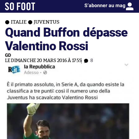
S’abonner au mag
ITALIE
JUVENTUS
Quand Buffon dépasse
Valentino Rossi
GD
LE DIMANCHE 20 MARS 2016 À 17:55
8