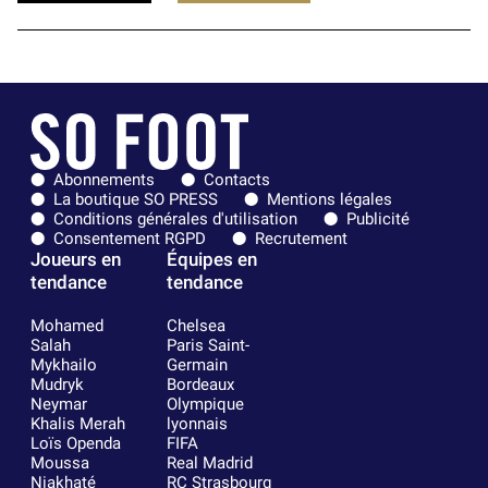
Abonnements
Contacts
La boutique SO PRESS
Mentions légales
Conditions générales d'utilisation
Publicité
Consentement RGPD
Recrutement
Joueurs en
Équipes en
tendance
tendance
Mohamed
Chelsea
Salah
Paris Saint-
Mykhailo
Germain
Mudryk
Bordeaux
Neymar
Olympique
Khalis Merah
lyonnais
Loïs Openda
FIFA
Moussa
Real Madrid
Niakhaté
RC Strasbourg