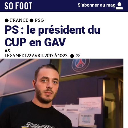
S’abonner au mag
FRANCE
PSG
PS : le président du
CUP en GAV
AS
LE SAMEDI 22 AVRIL 2017 À 10:23
28