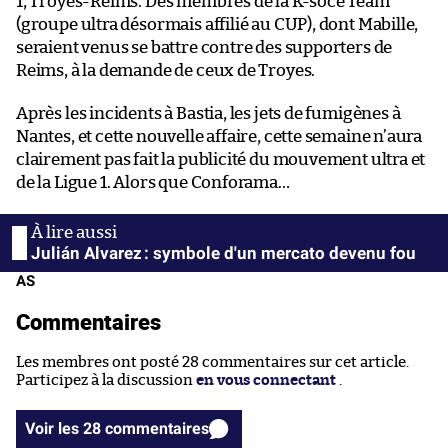
1, Troyes-Reims. Des membres de la K-soce Team
(groupe ultra désormais affilié au CUP), dont Mabille,
seraient venus se battre contre des supporters de
Reims, à la demande de ceux de Troyes.
Après les incidents à Bastia, les jets de fumigènes à
Nantes, et cette nouvelle affaire, cette semaine n’aura
clairement pas fait la publicité du mouvement ultra et
de la Ligue 1. Alors que Conforama…
Julián Alvarez : symbole d'un mercato devenu fou
AS
Commentaires
Les membres ont posté 28 commentaires sur cet article.
Participez à la discussion
en vous connectant
.
Voir les 28 commentaires