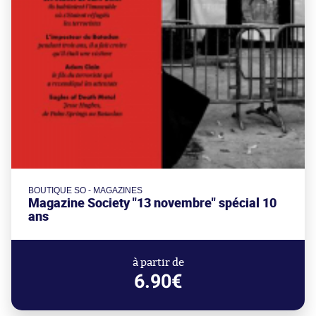
BOUTIQUE SO - MAGAZINES
Magazine Society "13 novembre" spécial 10
ans
à partir de
6.90€