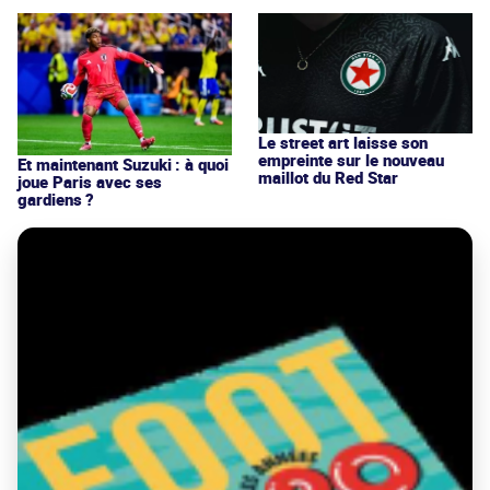
Le street art laisse son
empreinte sur le nouveau
Et maintenant Suzuki : à quoi
maillot du Red Star
joue Paris avec ses
gardiens ?