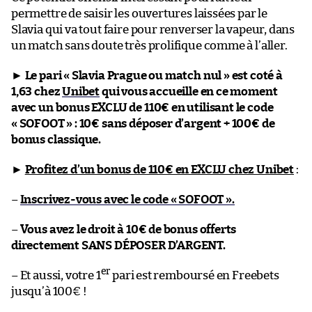
permettre de saisir les ouvertures laissées par le
Slavia qui va tout faire pour renverser la vapeur, dans
un match sans doute très prolifique comme à l’aller.
►
Le pari « Slavia Prague ou match nul » est coté à
1,63 chez
Unibet
qui vous accueille en ce moment
avec un bonus EXCLU de 110€ en utilisant le code
« SOFOOT » : 10€ sans déposer d’argent + 100€ de
bonus classique.
►
Profitez d’un bonus de 110€ en EXCLU chez Unibet
:
–
Inscrivez-vous avec le code « SOFOOT ».
–
Vous avez le droit à 10€ de bonus offerts
directement SANS DÉPOSER D’ARGENT.
er
– Et aussi, votre 1
pari est remboursé en Freebets
jusqu’à 100€ !