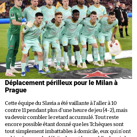
Déplacement périlleux pour le Milan à
Prague
Cette équipe du Slavia a été vaillante à l’aller à 10
contre 11 pendant plus d’une heure de jeu (4-2), mais
va devoir combler le retard accumulé. Tout reste
encore possible étant donné que les Tchèques sont
tout simplement imbattables à domicile, eux qui n’ont