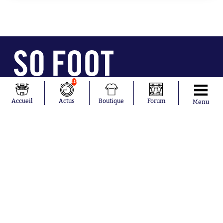
Abonnements
Contacts
10
La boutique SO PRESS
Mentions légales
Conditions générales d'utilisation
Publicité
Accueil
Actus
Boutique
Forum
Menu
Consentement RGPD
Recrutement
Joueurs en
Équipes en
tendance
tendance
Mohamed
Chelsea
Salah
Paris Saint-
Mykhailo
Germain
Mudryk
Bordeaux
Neymar
Olympique
Khalis Merah
lyonnais
Loïs Openda
FIFA
Moussa
Real Madrid
Niakhaté
RC Strasbourg