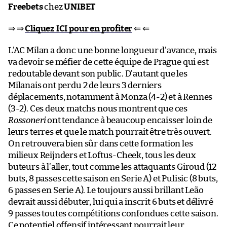
Freebets
chez
UNIBET
⇒ ⇒
Cliquez ICI pour en profiter
⇐ ⇐
L’AC Milan a donc une bonne longueur d’avance, mais
va devoir se méfier de cette équipe de Prague qui est
redoutable devant son public. D’autant que les
Milanais ont perdu 2 de leurs 3 derniers
déplacements, notamment à Monza (4-2) et à Rennes
(3-2). Ces deux matchs nous montrent que ces
Rossoneri
ont tendance à beaucoup encaisser loin de
leurs terres et que le match pourrait être très ouvert.
On retrouvera bien sûr dans cette formation les
milieux Reijnders et Loftus-Cheek, tous les deux
buteurs à l’aller, tout comme les attaquants Giroud (12
buts, 8 passes cette saison en Serie A) et Pulisic (8 buts,
6 passes en Serie A). Le toujours aussi brillant Leão
devrait aussi débuter, lui qui a inscrit 6 buts et délivré
9 passes toutes compétitions confondues cette saison.
Ce potentiel offensif intéressant pourrait leur