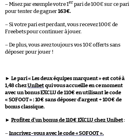
er
– Misez par exemple votre 1
pari de 100€ sur ce pari
pour tenter de gagner
163€.
– Si votre pari est perdant, vous recevez 100€ de
Freebets pour continuer à jouer.
– De plus, vous avez toujours vos 10€ offerts sans
déposer pour jouer !
►
Le pari « Les deux équipes marquent » est coté à
1,48 chez
Unibet
qui vous accueille en ce moment
avec un bonus EXCLU de 110€ en utilisant le code
« SOFOOT » : 10€ sans déposer d’argent + 100€ de
bonus classique.
►
Profitez d’un bonus de 110€ EXCLU chez Unibet
:
–
Inscrivez-vous avec le code « SOFOOT ».