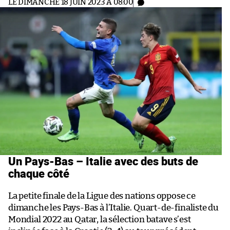
LE DIMANCHE 18 JUIN 2023 À 08:00
Un Pays-Bas – Italie avec des buts de
chaque côté
La petite finale de la Ligue des nations oppose ce
dimanche les Pays-Bas à l’Italie. Quart-de-finaliste du
Mondial 2022 au Qatar, la sélection batave s’est