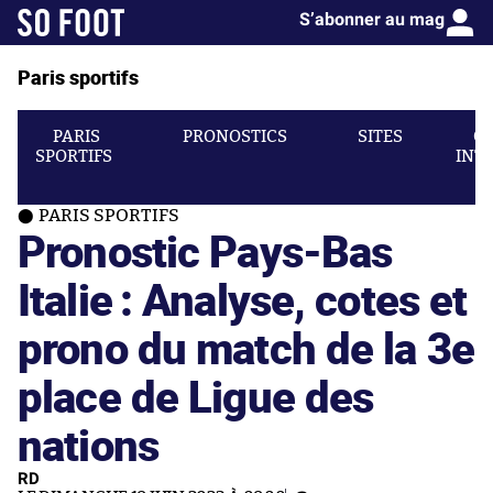
S’abonner au mag
Paris sportifs
PARIS
PRONOSTICS
SITES
C
SPORTIFS
INT
PARIS SPORTIFS
Pronostic Pays-Bas
Italie : Analyse, cotes et
prono du match de la 3e
place de Ligue des
nations
RD