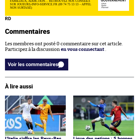
FAMILIAUX, ADDICTION… RETROUVEZ NOS CONSEILS
SUR JOUEURS-INFO-SERVICE.FR (09 74 75 13 13 – APPEL
NON SURTAXÉ)
RD
Commentaires
Les membres ont posté 0 commentaire sur cet article.
Participez à la discussion
en vous connectant
.
Voir les commentaires
À lire aussi
L'Italie s'offre les Pays-Bas
Ligue des nations : 5 bonnes