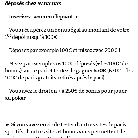
déposés chez Winamax
–
Inscrivez-vous en cliquant ici.
– Vous récupérez un bonus égal au montant de votre
er
1
dépôt jusqu’à 100€.
– Déposez par exemple 100€ et misez avec 200€ !
– Misez par exemple vos 100€ déposés (+ les 100€ de
bonus) sur ce pari et tentez de gagner
570€
(670€ – les
100€ de paris gratuits retirés après le pari).
– Vous avez le droit en + à 250€ de bonus pour jouer
au poker.
►
Si vous avez envie de tester d’autres sites de paris
sportifs, d’autres sites et bonus vous permettent de