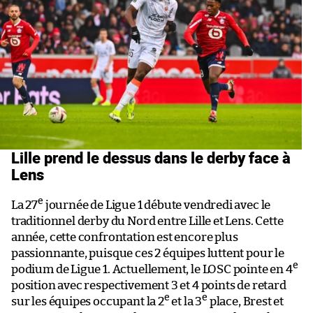
Lille prend le dessus dans le derby face à
Lens
e
La 27
journée de Ligue 1 débute vendredi avec le
traditionnel derby du Nord entre Lille et Lens. Cette
année, cette confrontation est encore plus
passionnante, puisque ces 2 équipes luttent pour le
e
podium de Ligue 1. Actuellement, le LOSC pointe en 4
position avec respectivement 3 et 4 points de retard
e
e
sur les équipes occupant la 2
et la 3
place, Brest et