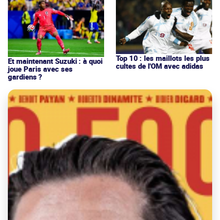
Top 10 : les maillots les plus
Et maintenant Suzuki : à quoi
cultes de l'OM avec adidas
joue Paris avec ses
gardiens ?