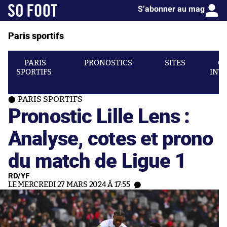
S’abonner au mag
Paris sportifs
PARIS
PRONOSTICS
SITES
C
SPORTIFS
INT
PARIS SPORTIFS
Pronostic Lille Lens :
Analyse, cotes et prono
du match de Ligue 1
RD/YF
LE MERCREDI 27 MARS 2024 À 17:55