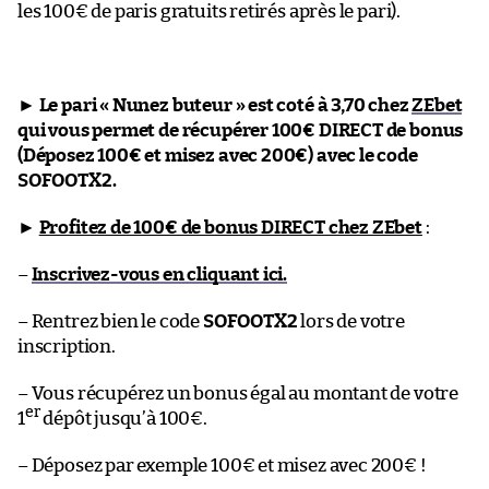
les 100€ de paris gratuits retirés après le pari).
►
Le pari « Nunez buteur » est coté à 3,70 chez
ZEbet
qui vous permet de récupérer 100€ DIRECT de bonus
(Déposez 100€ et misez avec 200€) avec le code
SOFOOTX2.
►
Profitez de 100€ de bonus DIRECT chez ZEbet
:
–
Inscrivez-vous en cliquant ici.
– Rentrez bien le code
SOFOOTX2
lors de votre
inscription.
– Vous récupérez un bonus égal au montant de votre
er
1
dépôt jusqu’à 100€.
– Déposez par exemple 100€ et misez avec 200€ !