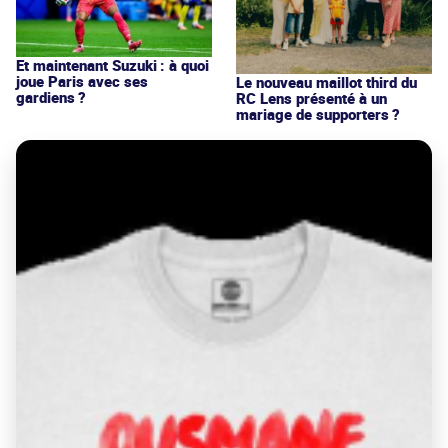
Et maintenant Suzuki : à quoi
joue Paris avec ses
Le nouveau maillot third du
gardiens ?
RC Lens présenté à un
mariage de supporters ?