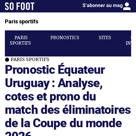
S’abonner au mag
Paris sportifs
PARIS
PRONOSTICS
SITES
C
SPORTIFS
INT
PARIS SPORTIFS
Pronostic Équateur
Uruguay : Analyse,
cotes et prono du
match des éliminatoires
de la Coupe du monde
2026