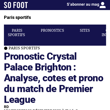
S’abonner au mag
Paris sportifs
PARIS
PRONOSTICS
SITES
C
SPORTIFS
INT
PARIS SPORTIFS
Pronostic Crystal
Palace Brighton :
Analyse, cotes et prono
du match de Premier
League
RD