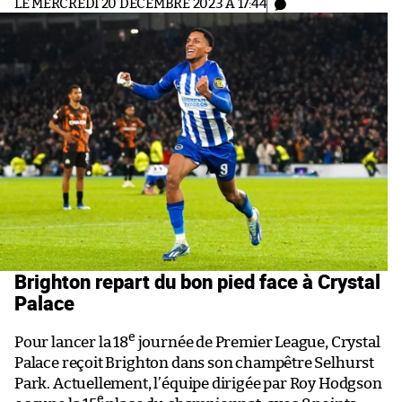
LE MERCREDI 20 DÉCEMBRE 2023 À 17:44
Brighton repart du bon pied face à Crystal
Palace
e
Pour lancer la 18
journée de Premier League, Crystal
Palace reçoit Brighton dans son champêtre Selhurst
Park. Actuellement, l’équipe dirigée par Roy Hodgson
e