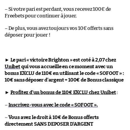
– Si votre pari est perdant, vous recevez 100€ de
Freebets pour continuer à jouer.
– De plus, vous avez toujours vos 10€ offerts sans
déposer pour jouer !
►
Le pari « victoire Brighton » est coté à 2,07 chez
Unibet
qui vous accueille en ce moment avec un
bonus EXCLU de 110€ en utilisant le code « SOFOOT » :
10€ sans déposer d’argent + 100€ de Bonus classique
►
Profitez d’un bonus de 110€ EXCLU chez Unibet
:
–
Inscrivez-vous avec le code « SOFOOT ».
–
Vous avez le droit à 10€ de Bonus offerts
directement SANS DEPOSER D’ARGENT