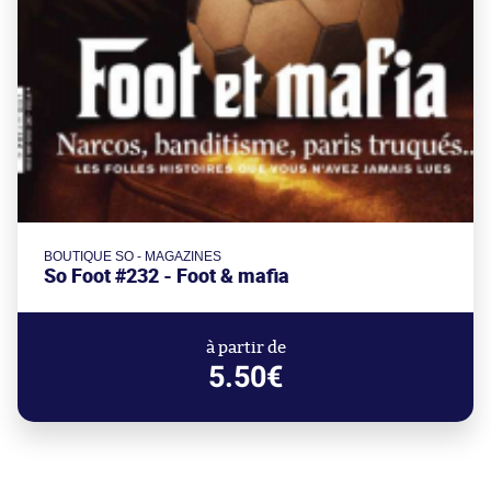
BOUTIQUE SO - MAGAZINES
So Foot #232 - Foot & mafia
à partir de
5.50€