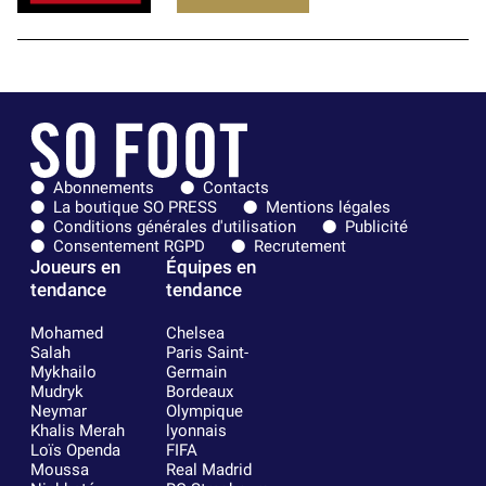
Abonnements
Contacts
La boutique SO PRESS
Mentions légales
Conditions générales d'utilisation
Publicité
Consentement RGPD
Recrutement
Joueurs en
Équipes en
tendance
tendance
Mohamed
Chelsea
Salah
Paris Saint-
Mykhailo
Germain
Mudryk
Bordeaux
Neymar
Olympique
Khalis Merah
lyonnais
Loïs Openda
FIFA
Moussa
Real Madrid