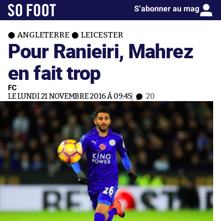
S’abonner au mag
ANGLETERRE
LEICESTER
Pour Ranieiri, Mahrez
en fait trop
FC
LE LUNDI 21 NOVEMBRE 2016 À 09:45
20