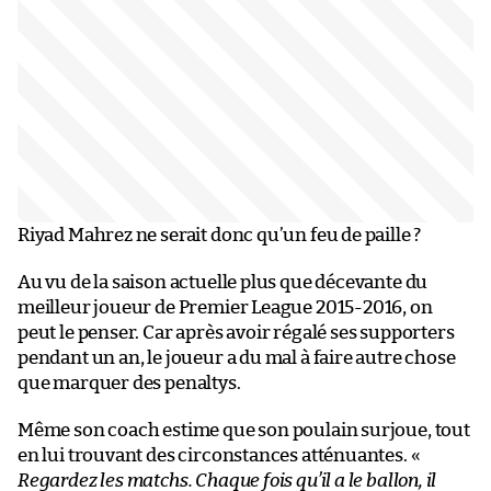
Riyad Mahrez ne serait donc qu’un feu de paille ?
Au vu de la saison actuelle plus que décevante du
meilleur joueur de Premier League 2015-2016, on
peut le penser. Car après avoir régalé ses supporters
pendant un an, le joueur a du mal à faire autre chose
que marquer des penaltys.
Même son coach estime que son poulain surjoue, tout
en lui trouvant des circonstances atténuantes. «
Regardez les matchs. Chaque fois qu’il a le ballon, il