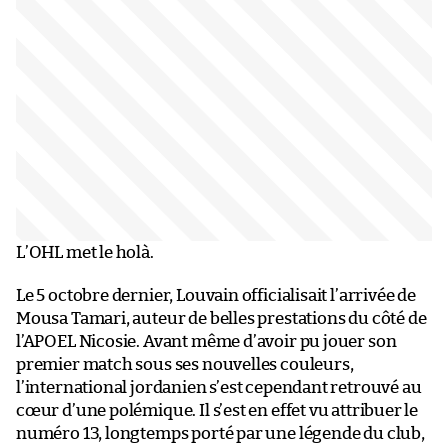
L’OHL met le holà.
Le 5 octobre dernier, Louvain officialisait l’arrivée de
Mousa Tamari, auteur de belles prestations du côté de
l’APOEL Nicosie. Avant même d’avoir pu jouer son
premier match sous ses nouvelles couleurs,
l’international jordanien s’est cependant retrouvé au
cœur d’une polémique. Il s’est en effet vu attribuer le
numéro 13, longtemps porté par une légende du club,