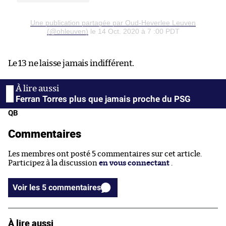
Une publication partagée par Oud-Heverlee Leuven
(@ohleuven)
le 14 Oct. 2020 à 7 :00 PDT
Le 13 ne laisse jamais indifférent.
Ferran Torres plus que jamais proche du PSG
QB
Commentaires
Les membres ont posté 5 commentaires sur cet article.
Participez à la discussion
en vous connectant
.
Voir les 5 commentaires
À lire aussi