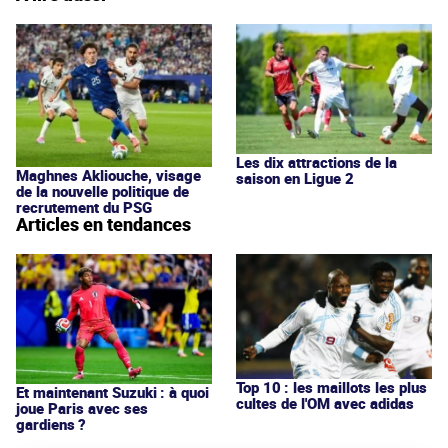
Les dix attractions de la
Maghnes Akliouche, visage
saison en Ligue 2
de la nouvelle politique de
recrutement du PSG
Articles en tendances
Top 10 : les maillots les plus
Et maintenant Suzuki : à quoi
cultes de l'OM avec adidas
joue Paris avec ses
gardiens ?