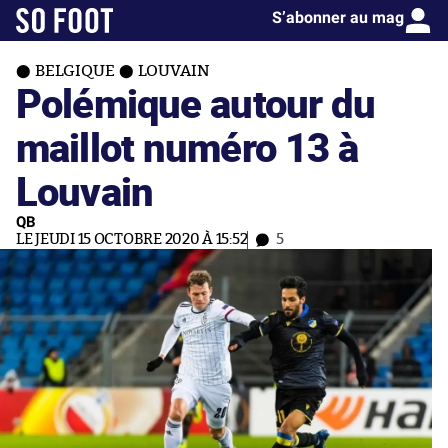
S’abonner au mag
BELGIQUE
LOUVAIN
Polémique autour du
maillot numéro 13 à
Louvain
QB
LE JEUDI 15 OCTOBRE 2020 À 15:52
5