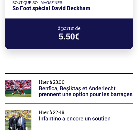
BOUTIQUE SO - MAGAZINES
So Foot spécial David Beckham
à partir de
5.50€
Hier à 23:00
Benfica, Beşiktaş et Anderlecht
prennent une option pour les barrages
Hier à 22:48
Infantino a encore un soutien