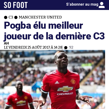
S’abonner au mag
C3
MANCHESTER UNITED
Pogba élu meilleur
joueur de la dernière C3
AH
LE VENDREDI 25 AOÛT 2017 À 14:28
92