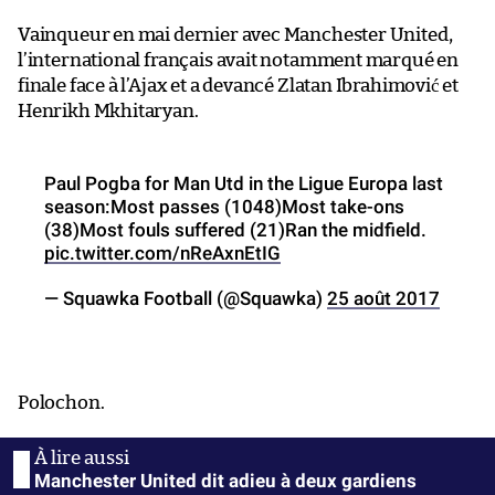
Vainqueur en mai dernier avec Manchester United,
l’international français avait notamment marqué en
finale face à l’Ajax et a devancé Zlatan Ibrahimović et
Henrikh Mkhitaryan.
Paul Pogba for Man Utd in the Ligue Europa last
season:Most passes (1048)Most take-ons
(38)Most fouls suffered (21)Ran the midfield.
pic.twitter.com/nReAxnEtIG
— Squawka Football (@Squawka)
25 août 2017
Polochon.
Manchester United dit adieu à deux gardiens