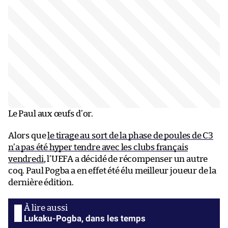
Le Paul aux œufs d’or.
Alors que
le tirage au sort de la phase de poules de C3
n’a pas été hyper tendre avec les clubs français
vendredi
, l’UEFA a décidé de récompenser un autre
coq. Paul Pogba a en effet été élu meilleur joueur de la
dernière édition.
Lukaku-Pogba, dans les temps