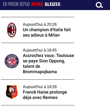
EN PRISON DEPUIS
#FREE
GLEIZES
Aujourd'hui à 20:26
Un champion d'Italie fait
ses adieux à Milan
Aujourd'hui à 18:45
Accrochez vous : Toulouse
se paye Sion Oppong,
talent de
Brommapojkarna
Aujourd'hui à 18:28
Franck Haise prolonge
déjà avec Rennes