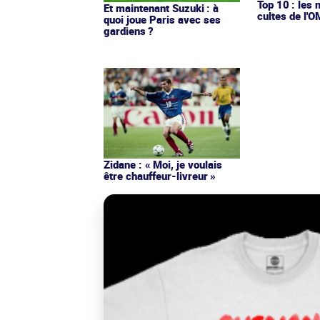
Top 10 : les 
Et maintenant Suzuki : à
cultes de l'
quoi joue Paris avec ses
gardiens ?
Zidane : « Moi, je voulais
être chauffeur-livreur »