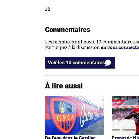
JD
Commentaires
Les membres ont posté 10 commentaires sur
Participez à la discussion
en vous connect
Voir les 10 commentaires
À lire aussi
De l’eau dans le Gazélec
Pronostic Nic