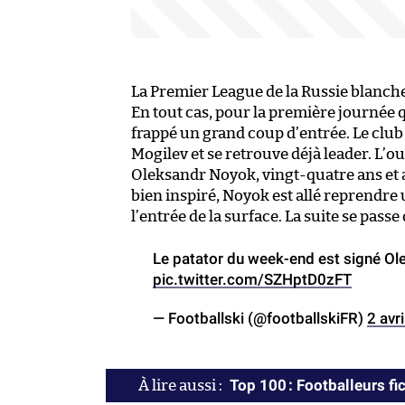
La Premier League de la Russie blanche
En tout cas, pour la première journée 
frappé un grand coup d’entrée. Le club d
Mogilev et se retrouve déjà leader. L’o
Oleksandr Noyok, vingt-quatre ans et a
bien inspiré, Noyok est allé reprendre
l’entrée de la surface. La suite se passe
Le patator du week-end est signé O
pic.twitter.com/SZHptD0zFT
— Footballski (@footballskiFR)
2 avr
Top 100 : Footballeurs fic