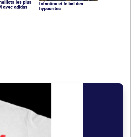
maillots les plus
Infantino et le bal des
OM avec adidas
hypocrites