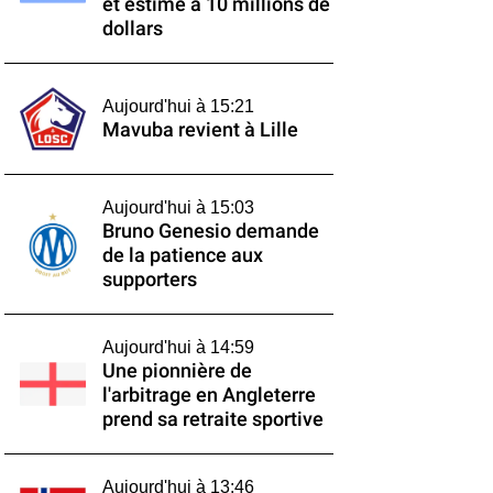
et estimé à 10 millions de
dollars
Aujourd'hui à 15:21
Mavuba revient à Lille
Aujourd'hui à 15:03
Bruno Genesio demande
de la patience aux
supporters
Aujourd'hui à 14:59
Une pionnière de
l'arbitrage en Angleterre
prend sa retraite sportive
Aujourd'hui à 13:46