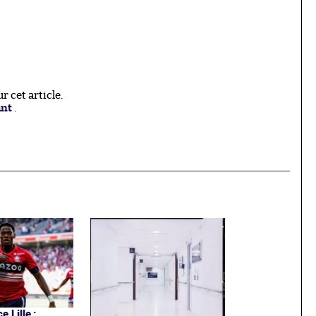
 cet article.
ant
.
e Lille :