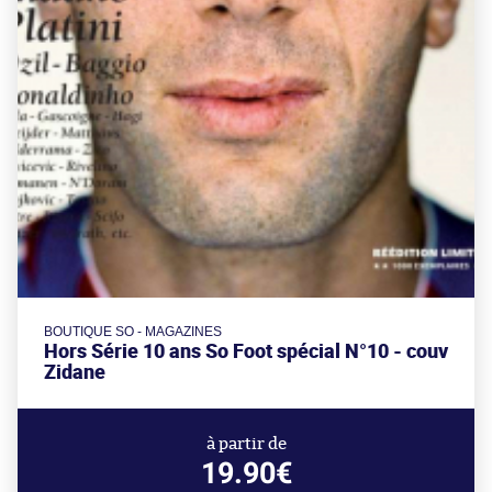
BOUTIQUE SO - MAGAZINES
Hors Série 10 ans So Foot spécial N°10 - couv
Zidane
à partir de
19.90€