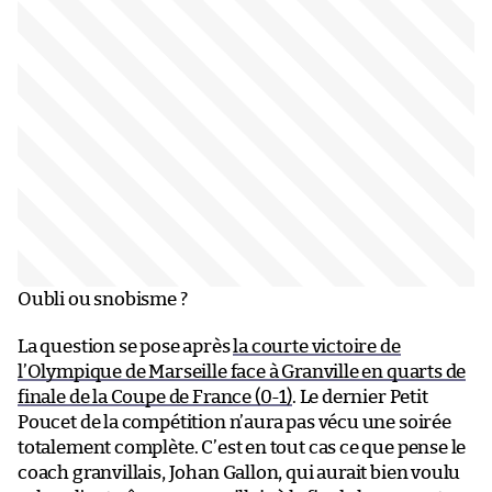
Oubli ou snobisme ?
La question se pose après
la courte victoire de
l’Olympique de Marseille face à Granville en quarts de
finale de la Coupe de France (0-1)
. Le dernier Petit
Poucet de la compétition n’aura pas vécu une soirée
totalement complète. C’est en tout cas ce que pense le
coach granvillais, Johan Gallon, qui aurait bien voulu