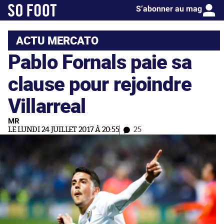
S’abonner au mag
ACTU MERCATO
Pablo Fornals paie sa
clause pour rejoindre
Villarreal
MR
LE LUNDI 24 JUILLET 2017 À 20:55
25