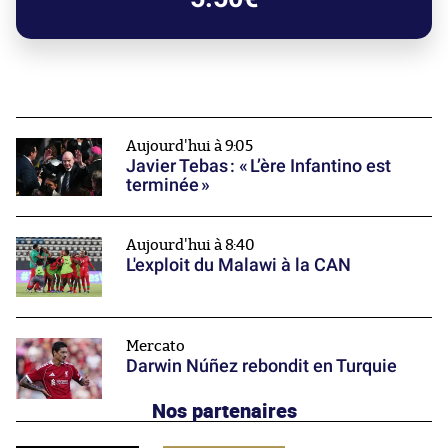
Aujourd'hui à 9:05
Javier Tebas : « L’ère Infantino est
terminée »
Aujourd'hui à 8:40
L'exploit du Malawi à la CAN
Mercato
Darwin Núñez rebondit en Turquie
Nos partenaires