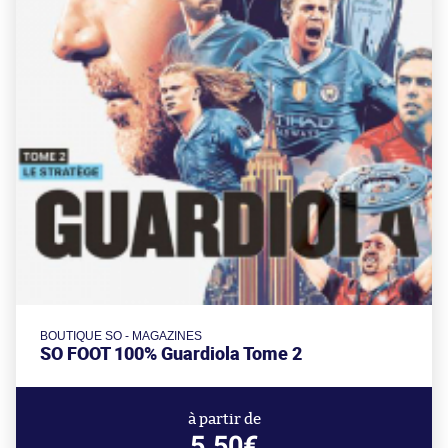
BOUTIQUE SO - MAGAZINES
SO FOOT 100% Guardiola Tome 2
à partir de
5.50€