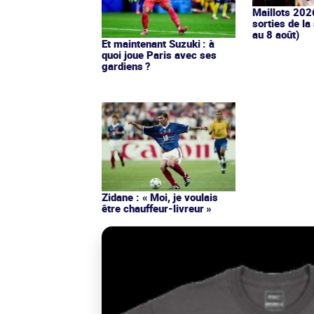
Maillots 202
sorties de la
au 8 août)
Et maintenant Suzuki : à
quoi joue Paris avec ses
gardiens ?
Zidane : « Moi, je voulais
être chauffeur-livreur »