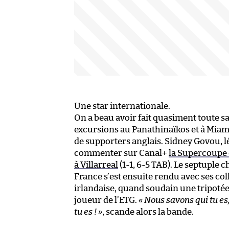
Une star internationale.
On a beau avoir fait quasiment toute sa
excursions au Panathinaïkos et à Miami)
de supporters anglais. Sidney Govou, lé
commenter sur Canal+
la Supercoupe 
à Villarreal
(1-1, 6-5 TAB). Le septuple
France s’est ensuite rendu avec ses col
irlandaise, quand soudain une tripotée d
joueur de l’ETG.
« Nous savons qui tu es
tu es ! »
, scande alors la bande.