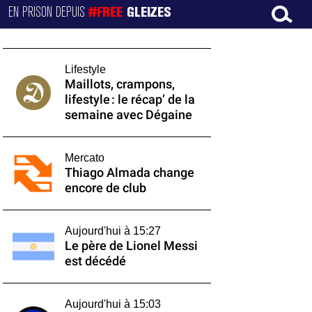
EN PRISON DEPUIS
#FREE
GLEIZES
Lifestyle
Maillots, crampons,
lifestyle : le récap’ de la
semaine avec Dégaine
Mercato
Thiago Almada change
encore de club
Aujourd'hui à 15:27
Le père de Lionel Messi
est décédé
Aujourd'hui à 15:03