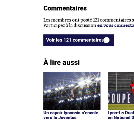
Commentaires
Les membres ont posté 121 commentaires sur
Participez à la discussion
en vous connect
Voir les 121 commentaires
À lire aussi
Un espoir lyonnais s’envole
Lyon-La Duch
vers la Juventus
en National 