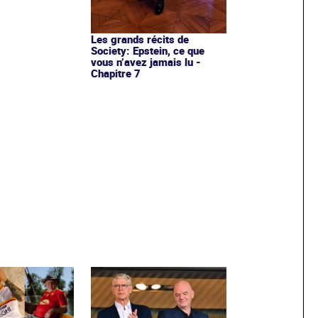
Les grands récits de
Society: Epstein, ce que
vous n’avez jamais lu -
Chapitre 7