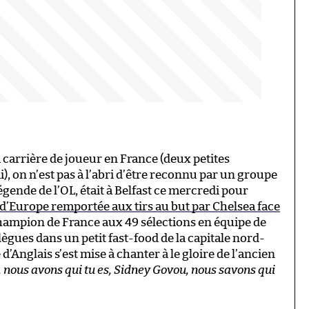
 carrière de joueur en France (deux petites
, on n’est pas à l’abri d’être reconnu par un groupe
gende de l’OL, était à Belfast ce mercredi pour
d’Europe remportée aux tirs au but par Chelsea face
 champion de France aux 49 sélections en équipe de
lègues dans un petit fast-food de la capitale nord-
’Anglais s’est mise à chanter à le gloire de l’ancien
, nous avons qui tu es, Sidney Govou, nous savons qui