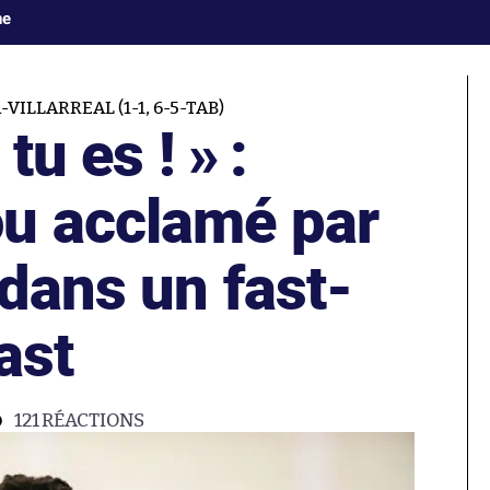
ne
VILLARREAL (1-1, 6-5-TAB)
tu es ! » :
u acclamé par
dans un fast-
ast
121
RÉACTIONS