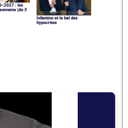
6-2027 : les
 semaine (du 3
Infantino et le bal des
hypocrites