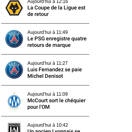
Aujourd'hui à 12:16
La Coupe de la Ligue est
de retour
Aujourd'hui à 11:49
Le PSG enregistre quatre
retours de marque
Aujourd'hui à 11:27
Luis Fernandez se paie
Michel Denisot
Aujourd'hui à 11:09
McCourt sort le chéquier
pour l'OM
Aujourd'hui à 10:42
Un ancien Lyonnais se