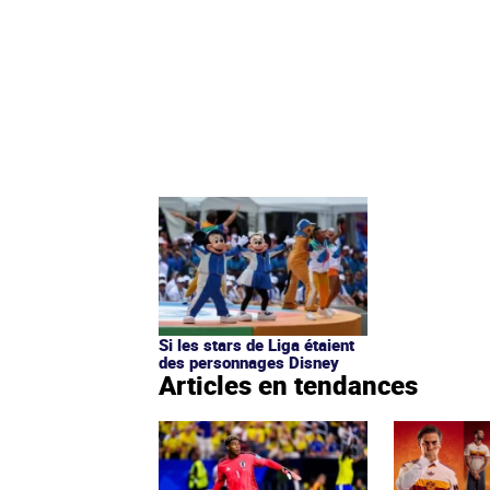
Si les stars de Liga étaient
des personnages Disney
Articles en tendances