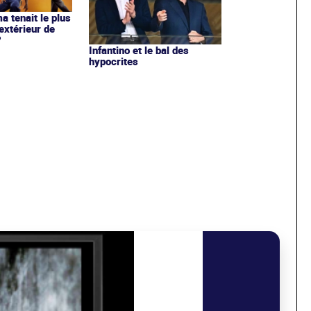
ma tenait le plus
extérieur de
?
Infantino et le bal des
hypocrites