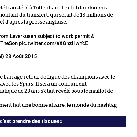
té transféré à Tottenham. Le club londonien a
 montant du transfert, qui serait de 18 millions de
e) d’après la presse anglaise.
om Leverkusen subject to work permit &
TheSon
pic.twitter.com/aXGhzHwYcE
al)
28 Août 2015
le barrage retour de Ligue des champions avec le
avec les
Spurs
. Il sera un concurrent
tique de 23 ans s’était révélé sous le maillot de
iment fait une bonne affaire, le monde du hashtag
c’est prendre des risques »