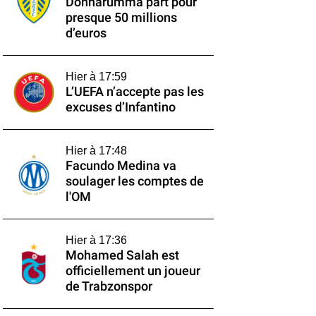
Donnarumma part pour
presque 50 millions
d’euros
Hier à 17:59
L’UEFA n’accepte pas les
excuses d’Infantino
Hier à 17:48
Facundo Medina va
soulager les comptes de
l'OM
Hier à 17:36
Mohamed Salah est
officiellement un joueur
de Trabzonspor