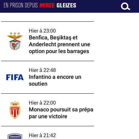
EN PRISON DEPUIS
#FREE
GLEIZES
Hier à 23:00
Benfica, Beşiktaş et
Anderlecht prennent une
option pour les barrages
Hier à 22:48
Infantino a encore un
soutien
Hier à 22:00
Monaco poursuit sa prépa
par une victoire
Hier à 21:42