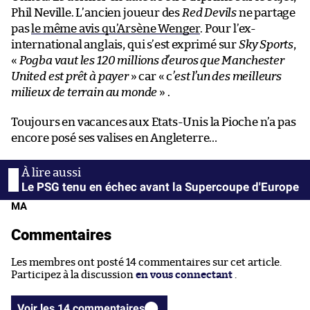
Phil Neville. L’ancien joueur des
Red Devils
ne partage
pas
le même avis qu’Arsène Wenger
. Pour l’ex-
international anglais, qui s’est exprimé sur
Sky Sports
,
«
Pogba vaut les 120 millions d’euros que Manchester
United est prêt à payer
» car « c
’est l’un des meilleurs
milieux de terrain au monde
» .
Toujours en vacances aux Etats-Unis la Pioche n’a pas
encore posé ses valises en Angleterre…
Le PSG tenu en échec avant la Supercoupe d'Europe
MA
Commentaires
Les membres ont posté 14 commentaires sur cet article.
Participez à la discussion
en vous connectant
.
Voir les 14 commentaires