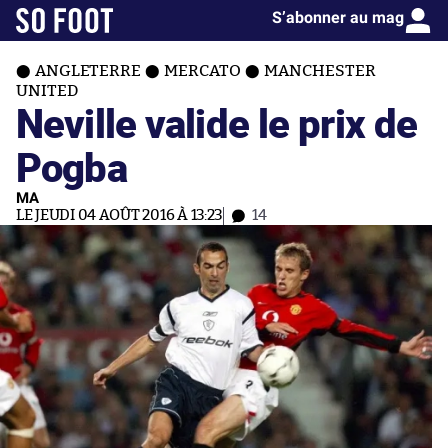
S’abonner au mag
ANGLETERRE
MERCATO
MANCHESTER
UNITED
Neville valide le prix de
Pogba
MA
LE JEUDI 04 AOÛT 2016 À 13:23
14