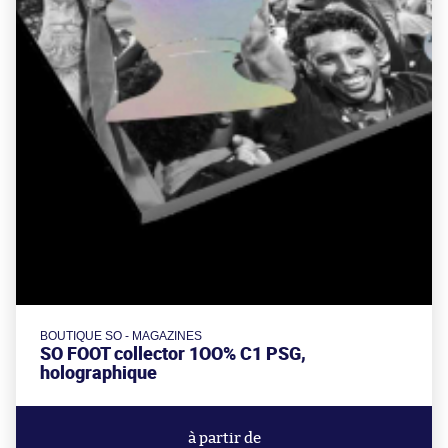
BOUTIQUE SO - MAGAZINES
SO FOOT collector 1OO% C1 PSG,
holographique
à partir de