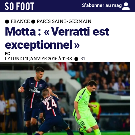
S’abonner au mag
FRANCE
PARIS SAINT-GERMAIN
Motta : «
Verratti est
exceptionnel
»
FC
LE LUNDI 11 JANVIER 2016 À 11:38
31