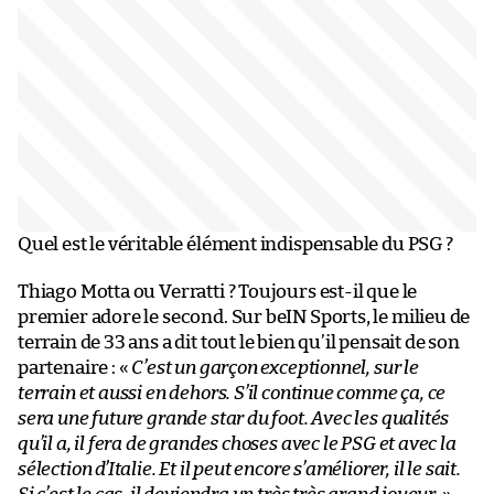
Quel est le véritable élément indispensable du PSG ?
Thiago Motta ou Verratti ? Toujours est-il que le
premier adore le second. Sur beIN Sports, le milieu de
terrain de 33 ans a dit tout le bien qu’il pensait de son
partenaire : «
C’est un garçon exceptionnel, sur le
terrain et aussi en dehors. S’il continue comme ça, ce
sera une future grande star du foot. Avec les qualités
qu’il a, il fera de grandes choses avec le PSG et avec la
sélection d’Italie. Et il peut encore s’améliorer, il le sait.