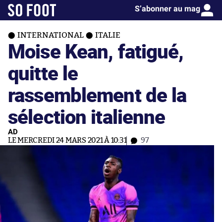
S’abonner au mag
INTERNATIONAL
ITALIE
Moise Kean, fatigué,
quitte le
rassemblement de la
sélection italienne
AD
LE MERCREDI 24 MARS 2021 À 10:31
97