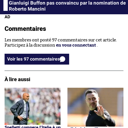
Gianluigi Buffon pas convaincu par la nomination de
Roberto Mancini
AD
Commentaires
Les membres ont posté 97 commentaires sur cet article.
Participez à la discussion
en vous connectant
.
Voir les 97 commentaires
À lire aussi
Spalletti compare l’Italie à un