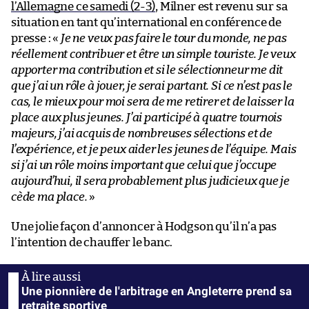
l’Allemagne ce samedi (2-3)
, Milner est revenu sur sa
situation en tant qu’international en conférence de
presse : «
Je ne veux pas faire le tour du monde, ne pas
réellement contribuer et être un simple touriste. Je veux
apporter ma contribution et si le sélectionneur me dit
que j’ai un rôle à jouer, je serai partant. Si ce n’est pas le
cas, le mieux pour moi sera de me retirer et de laisser la
place aux plus jeunes. J’ai participé à quatre tournois
majeurs, j’ai acquis de nombreuses sélections et de
l’expérience, et je peux aider les jeunes de l’équipe. Mais
si j’ai un rôle moins important que celui que j’occupe
aujourd’hui, il sera probablement plus judicieux que je
cède ma place.
»
Une jolie façon d’annoncer à Hodgson qu’il n’a pas
l’intention de chauffer le banc.
Une pionnière de l'arbitrage en Angleterre prend sa
retraite sportive