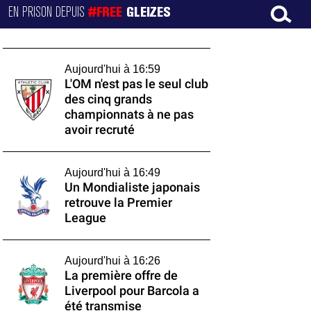
EN PRISON DEPUIS
#FREE
GLEIZES
Aujourd'hui à 16:59
L'OM n'est pas le seul club
des cinq grands
championnats à ne pas
avoir recruté
Aujourd'hui à 16:49
Un Mondialiste japonais
retrouve la Premier
League
Aujourd'hui à 16:26
La première offre de
Liverpool pour Barcola a
été transmise