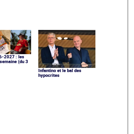
6-2027 : les
 semaine (du 3
Infantino et le bal des
hypocrites