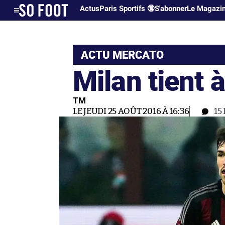
Actus
Paris Sportifs 🔞
S'abonner
Le Magazi
ACTU MERCATO
Milan tient 
TM
LE JEUDI 25 AOÛT 2016 À 16:36
15