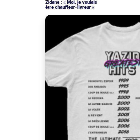
Zidane : « Moi, je voulais
être chauffeur-livreur »