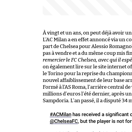
À vingt et un ans, on peut déjà avoir 
L’AC Milan a en effet annoncé via un 
part de Chelsea pour Alessio Romagnoli
pas à vendre et a du même coup mis fin
remercier le FC Chelsea, avec qui il esp
on également lire sur le site internet o
le Torino pour la reprise du championn
nouvel affaiblissement de leur base arr
Formé à l’AS Roma, l’arrière central de
millions d’euros l’été dernier, après u
Sampdoria. L’an passé, il a disputé 34 
#ACMilan
has received a significant 
@ChelseaFC
, but the player is not for