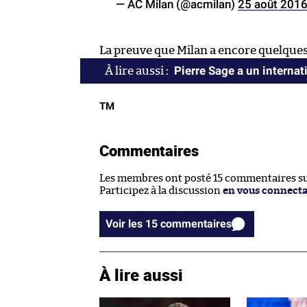
— AC Milan (@acmilan)
25 août 201
La preuve que Milan a encore quelques
Pierre Sage a un internat
TM
Commentaires
Les membres ont posté 15 commentaires sur
Participez à la discussion
en vous connect
Voir les 15 commentaires
À lire aussi