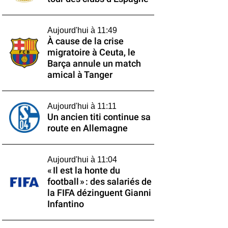
Aujourd'hui à 11:49
À cause de la crise
migratoire à Ceuta, le
Barça annule un match
amical à Tanger
Aujourd'hui à 11:11
Un ancien titi continue sa
route en Allemagne
Aujourd'hui à 11:04
« Il est la honte du
football » : des salariés de
la FIFA dézinguent Gianni
Infantino