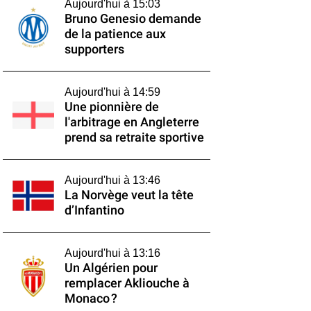
Aujourd'hui à 15:03
Bruno Genesio demande
de la patience aux
supporters
Aujourd'hui à 14:59
Une pionnière de
l'arbitrage en Angleterre
prend sa retraite sportive
Aujourd'hui à 13:46
La Norvège veut la tête
d’Infantino
Aujourd'hui à 13:16
Un Algérien pour
remplacer Akliouche à
Monaco ?