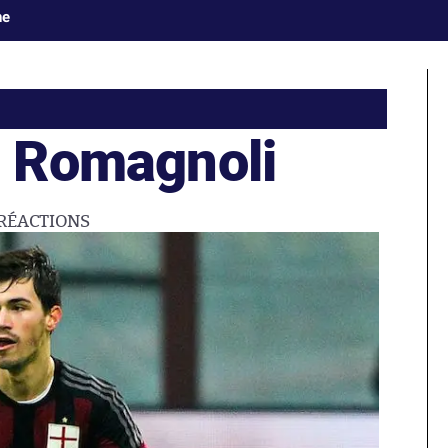
ne
à Romagnoli
RÉACTIONS