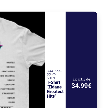
BOUTIQUE
SO - T-
SHIRT
à partir de
T-Shirt
34.99€
"Zidane
Greatest
Hits"