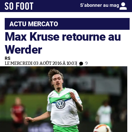
S’abonner au mag
ACTU MERCATO
Max Kruse retourne au
Werder
RS
LE MERCREDI 03 AOÛT 2016 À 10:03
9