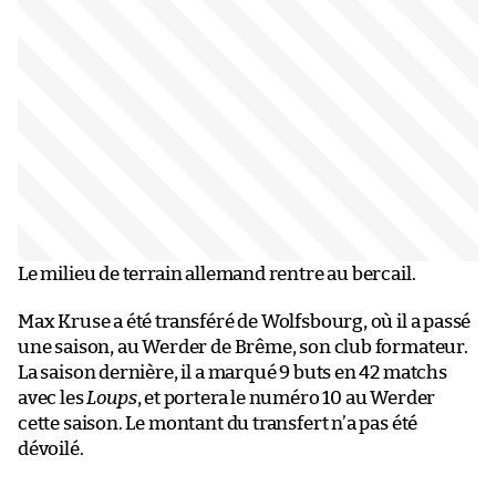
Le milieu de terrain allemand rentre au bercail.
Max Kruse a été transféré de Wolfsbourg, où il a passé
une saison, au Werder de Brême, son club formateur.
La saison dernière, il a marqué 9 buts en 42 matchs
avec les
Loups
, et portera le numéro 10 au Werder
cette saison. Le montant du transfert n’a pas été
dévoilé.