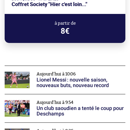
Coffret Society "Hier c'est loin..."
à partir de
8€
Aujourd'hui à 10:06
Lionel Messi : nouvelle saison,
nouveaux buts, nouveau record
Aujourd'hui à 9:54
Un club saoudien a tenté le coup pour
Deschamps