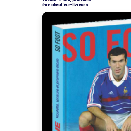
être chauffeur-livreur »