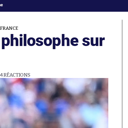
ne
-FRANCE
 philosophe sur
14
RÉACTIONS