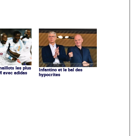
maillots les plus
Infantino et le bal des
OM avec adidas
hypocrites