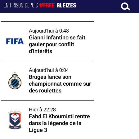
EN PRISON DEPUIS
#FREE
GLEIZES
Aujourd'hui à 0:48
Gianni Infantino se fait
gauler pour conflit
d'intérêts
Aujourd'hui à 0:04
Bruges lance son
championnat comme sur
des roulettes
Hier à 22:28
Fahd El Khoumisti rentre
dans la légende de la
Ligue 3