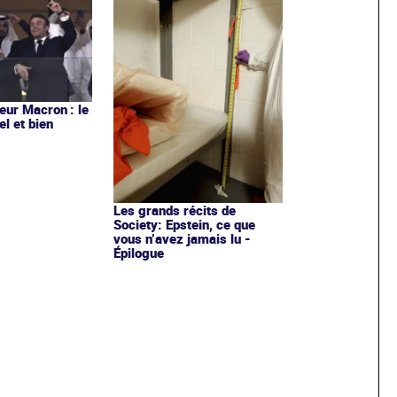
ur Macron : le
el et bien
Les grands récits de
Society: Epstein, ce que
vous n’avez jamais lu -
Épilogue