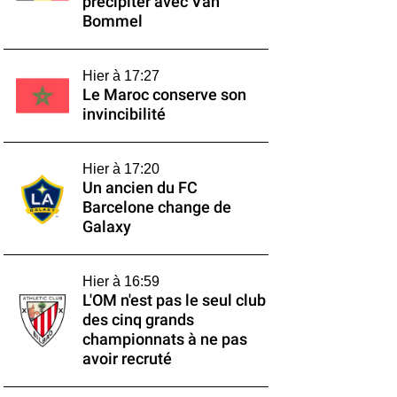
précipiter avec Van
Bommel
Hier à 17:27
Le Maroc conserve son
invincibilité
Hier à 17:20
Un ancien du FC
Barcelone change de
Galaxy
Hier à 16:59
L'OM n'est pas le seul club
des cinq grands
championnats à ne pas
avoir recruté