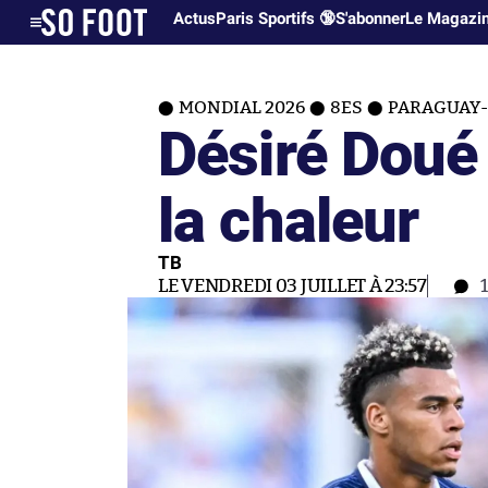
Actus
Paris Sportifs 🔞
S'abonner
Le Magazi
MONDIAL 2026
8ES
PARAGUAY
Désiré Doué
la chaleur
TB
LE VENDREDI 03 JUILLET À 23:57