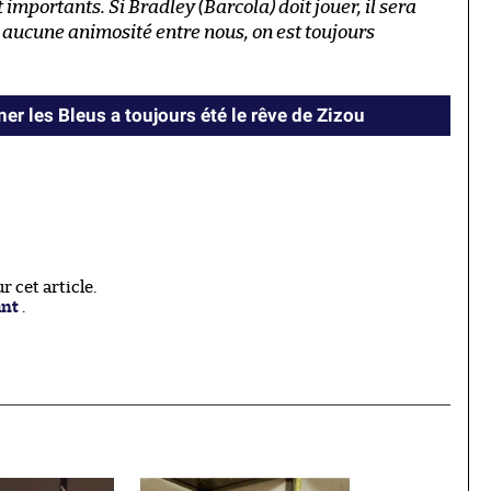
t importants. Si Bradley
(Barcola)
doit jouer, il sera
n’y a aucune animosité entre nous, on est toujours
er les Bleus a toujours été le rêve de Zizou
 cet article.
ant
.