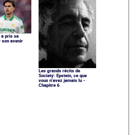
 a pris sa
r son avenir
Les grands récits de
Society: Epstein, ce que
vous n’avez jamais lu -
Chapitre 6