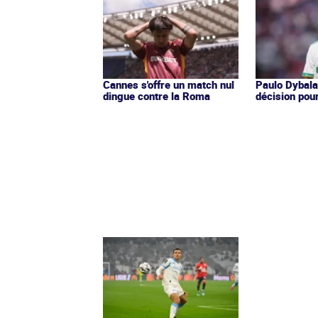
Cannes s'offre un match nul
Paulo Dybala
dingue contre la Roma
décision pou