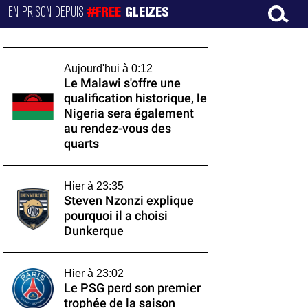
EN PRISON DEPUIS
#FREE
GLEIZES
Aujourd'hui à 0:12
Le Malawi s'offre une
qualification historique, le
Nigeria sera également
au rendez-vous des
quarts
Hier à 23:35
Steven Nzonzi explique
pourquoi il a choisi
Dunkerque
Hier à 23:02
Le PSG perd son premier
trophée de la saison