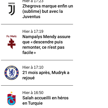
Hier à 17:23
Zhegrova marque enfin un
(sublime) but avec la
Juventus
Hier à 17:19
Nampalys Mendy assure
que « descendre puis
remonter, ce n’est pas
facile »
Hier à 17:10
21 mois après, Mudryk a
rejoué
Hier à 16:50
Salah accueilli en héros
en Turquie