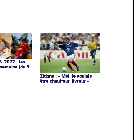
6-2027 : les
 semaine (du 3
Zidane : « Moi, je voulais
être chauffeur-livreur »