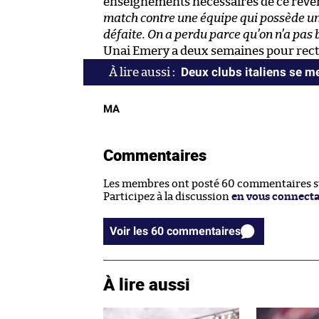
enseignements nécessaires de ce rever
match contre une équipe qui possède un 
défaite. On a perdu parce qu’on n’a pas b
Unai Emery a deux semaines pour rectifi
Deux clubs italiens se me
MA
Commentaires
Les membres ont posté 60 commentaires sur
Participez à la discussion
en vous connect
Voir les 60 commentaires
À lire aussi