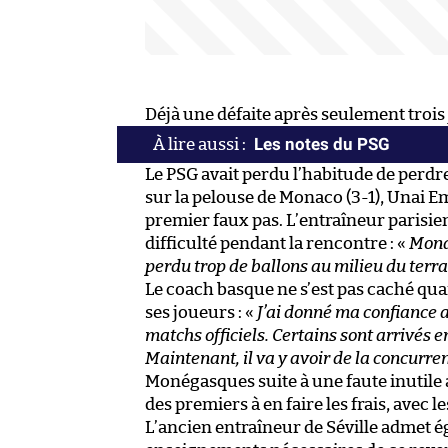
Déjà une défaite après seulement troi
Les notes du PSG
Le PSG avait perdu l’habitude de perdre
sur la pelouse de Monaco (3-1), Unai E
premier faux pas. L’entraîneur parisien
difficulté pendant la rencontre : «
Monac
perdu trop de ballons au milieu du terra
Le coach basque ne s’est pas caché qua
ses joueurs : «
J’ai donné ma confiance a
matchs officiels. Certains sont arrivés 
Maintenant, il va y avoir de la concurre
Monégasques suite à une faute inutile a
des premiers à en faire les frais, avec 
L’ancien entraîneur de Séville admet éga