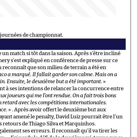
s journées de championnat.
 un match si tôt dans la saison. Après s’être incliné
mery s’est expliqué en conférence de presse sur ce
 reconnaît que son milieu de terrain a été en
o a marqué. Il fallait garder son calme. Mais on a
in. Ensuite, le deuxième but a été important.
»
nt à ses intentions de relancer la concurrence entre
ux joueurs qui me l’ont rendue. On a fait trois bons
en retard avec les compétitions internationales.
nce.
» . Après avoir offert le deuxième but aux
yant amené le penalty, David Luiz pourrait être l’un
les retours de Thiago Silva et Marquinhos.
lement ses erreurs. Il reconnaît qu’il va tirer les