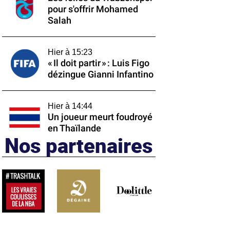
pour s'offrir Mohamed
Salah
Hier à 15:23
« Il doit partir » : Luis Figo
dézingue Gianni Infantino
Hier à 14:44
Un joueur meurt foudroyé
en Thaïlande
Nos partenaires